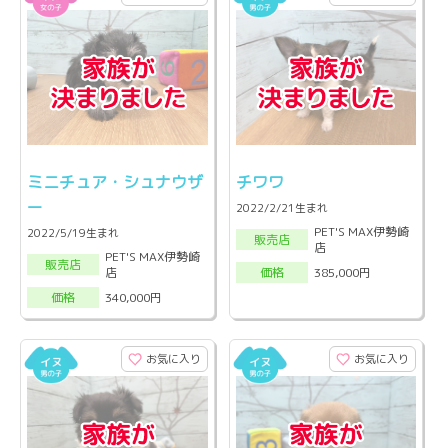
ミニチュア・シュナウザ
チワワ
ー
2022/2/21生まれ
PET'S MAX伊勢崎
2022/5/19生まれ
販売店
店
PET'S MAX伊勢崎
販売店
店
385,000円
価格
340,000円
価格
お気に入り
お気に入り