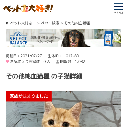
MENU
ペット大好き！
ペット検索
その他純血猫種
掲載日：2021/07/27
生体ID：Ｉ017-80
お気に入り登録数 0 人
閲覧数 1,082
その他純血猫種 の子猫詳細