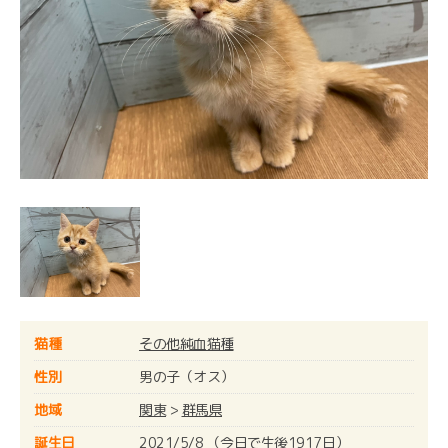
猫種
その他純血猫種
性別
男の子（オス）
地域
関東
>
群馬県
誕生日
2021/5/8 （今日で生後1917日）