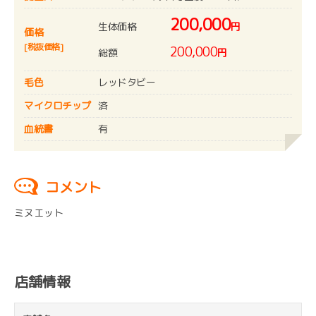
200,000
生体価格
円
価格
[税抜価格]
200,000
総額
円
毛色
レッドタビー
マイクロチップ
済
血統書
有
コメント
ミヌエット
店舗情報