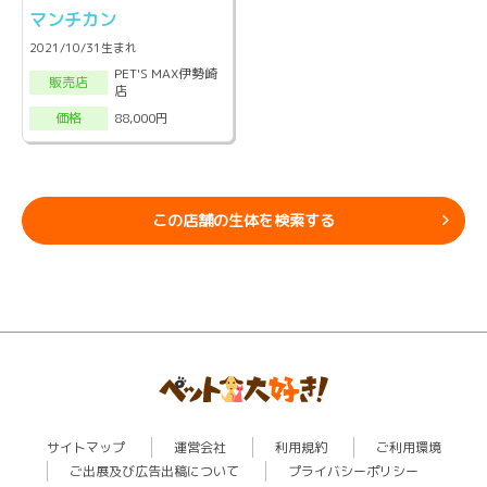
マンチカン
2021/10/31生まれ
PET'S MAX伊勢崎
販売店
店
88,000円
価格
この店舗の生体を検索する
サイトマップ
運営会社
利用規約
ご利用環境
ご出展及び広告出稿について
プライバシーポリシー