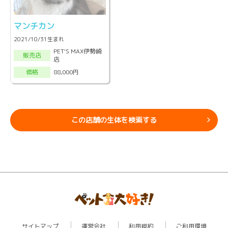
マンチカン
2021/10/31生まれ
PET'S MAX伊勢崎
販売店
店
88,000円
価格
この店舗の生体を検索する
サイトマップ
運営会社
利用規約
ご利用環境