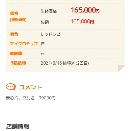
165,000
生体価格
円
価格
[税抜価格]
165,000
総額
円
毛色
レッドタビー
マイクロチップ
済
血統書
有
予防接種
2021/8/16 接種済 (2回目)
コメント
安心パック別途 99000円
店舗情報