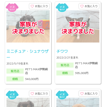
お気に入り
お気に入り
ミニチュア・シュナウザ
チワワ
ー
2022/2/21生まれ
PET'S MAX伊勢崎
2022/5/19生まれ
販売店
店
PET'S MAX伊勢崎
販売店
店
385,000円
価格
340,000円
価格
お気に入り
お気に入り