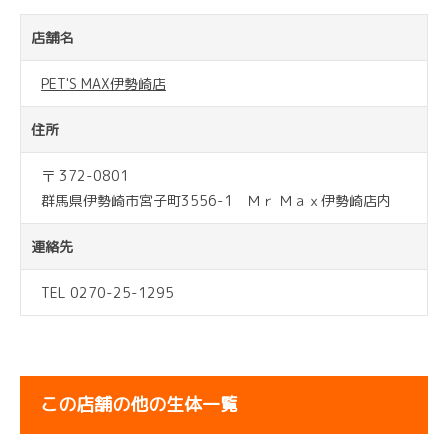
店舗名
PET'S MAX伊勢崎店
住所
〒 372-0801
群馬県伊勢崎市宮子町3556-1 Ｍｒ Ｍａｘ伊勢崎店内
連絡先
TEL 0270-25-1295
この店舗の他の生体一覧