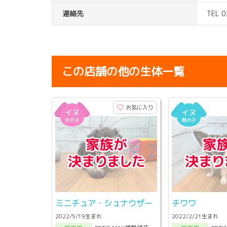
連絡先
TEL 
この店舗の他の生体一覧
お気に入り
ミニチュア・シュナウザー
チワワ
2022/5/19生まれ
2022/2/21生まれ