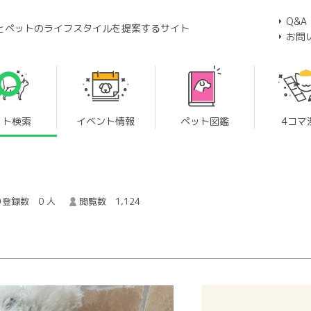
Q&A
とペットのライフスタイルを提案するサイト
お問
ット検索
イベント情報
ペット図鑑
4コマ
登録数 0 人
閲覧数 1,124