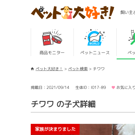
飼い主
商品モニター
ペットニュース
ペ
ペット大好き！
ペット検索
チワワ
掲載日：2021/09/14
生体ID：I017-89
お気に入り
チワワ の子犬詳細