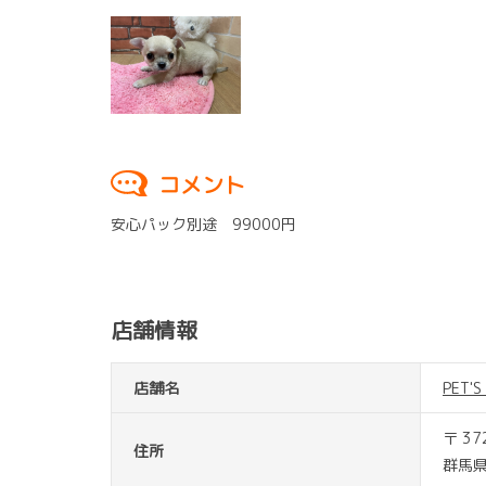
コメント
安心パック別途 99000円
店舗情報
店舗名
PET'
〒 37
住所
群馬県