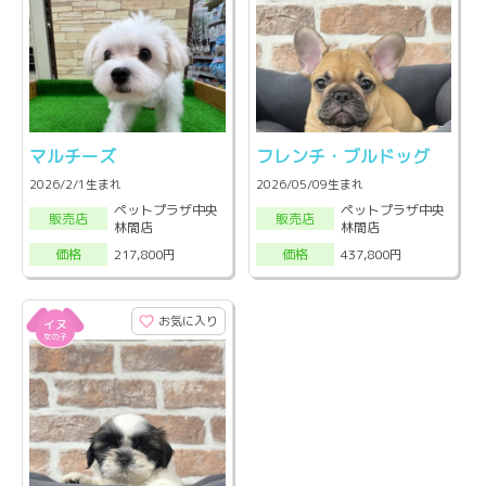
マルチーズ
フレンチ・ブルドッグ
2026/2/1生まれ
2026/05/09生まれ
ペットプラザ中央
ペットプラザ中央
販売店
販売店
林間店
林間店
217,800円
437,800円
価格
価格
お気に入り