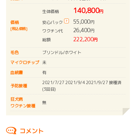
140,800
生体価格
円
55,000
?
円
安心パック
価格
[税込価格]
26,400
円
ワクチン代
222,200
総額
円
毛色
ブリンドル/ホワイト
マイクロチップ
未
血統書
有
2021/7/27 2021/9/4 2021/9/27 接種済
予防接種
(3回目)
狂犬病
無
ワクチン接種
コメント