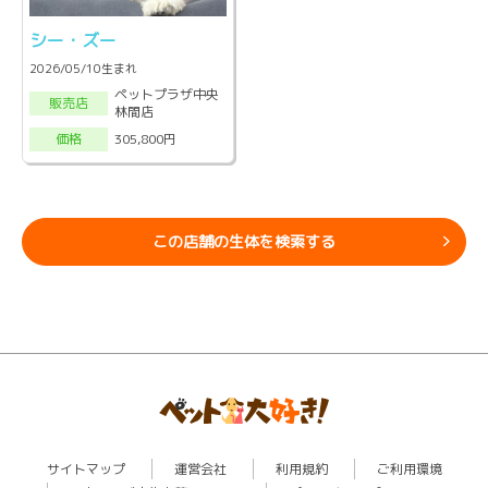
シー・ズー
2026/05/10生まれ
ペットプラザ中央
販売店
林間店
305,800円
価格
この店舗の生体を検索する
サイトマップ
運営会社
利用規約
ご利用環境