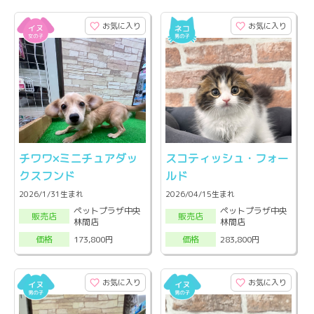
お気に入り
お気に入り
チワワ×ミニチュアダッ
スコティッシュ・フォー
クスフンド
ルド
2026/1/31生まれ
2026/04/15生まれ
ペットプラザ中央
ペットプラザ中央
販売店
販売店
林間店
林間店
173,800円
283,800円
価格
価格
お気に入り
お気に入り