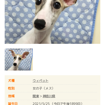
犬種
ウィペット
性別
女の子（メス）
地域
関東
>
神奈川県
誕生日
2021/5/25 （今日で生後1899日）