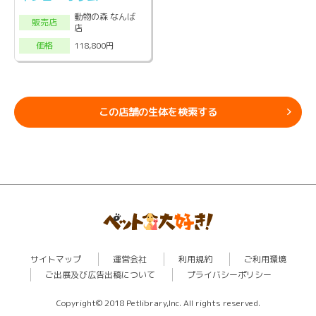
動物の森 なんば
販売店
店
118,800円
価格
この店舗の生体を検索する
サイトマップ
運営会社
利用規約
ご利用環境
ご出展及び広告出稿について
プライバシーポリシー
Copyright© 2018 Petlibrary,Inc. All rights reserved.