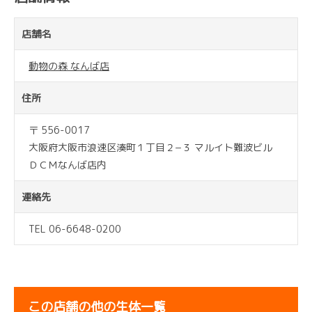
店舗名
動物の森 なんば店
住所
〒 556-0017
大阪府大阪市浪速区湊町１丁目２−３ マルイト難波ビル
ＤＣＭなんば店内
連絡先
TEL 06-6648-0200
この店舗の他の生体一覧