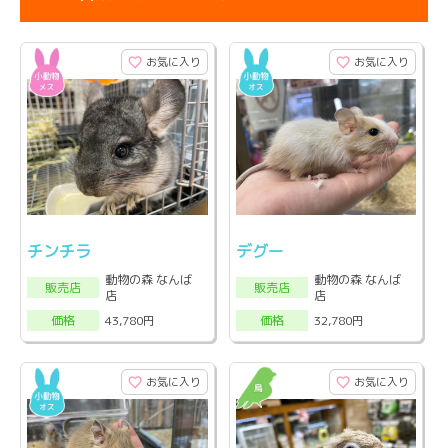
お気に入り
お気に入り
チンチラ
デグー
動物の森 なんば
動物の森 なんば
販売店
販売店
店
店
43,780円
32,780円
価格
価格
お気に入り
お気に入り