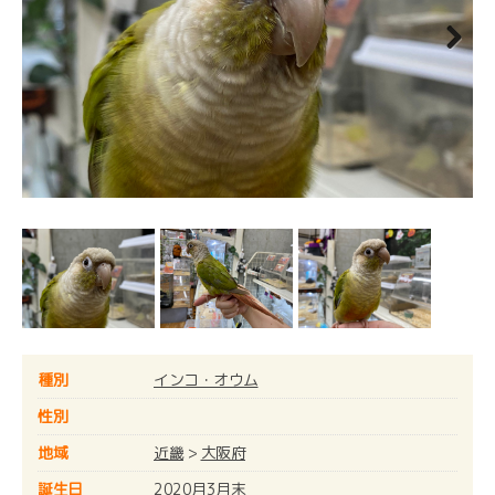
Next
種別
インコ・オウム
性別
地域
近畿
>
大阪府
誕生日
2020月3月末