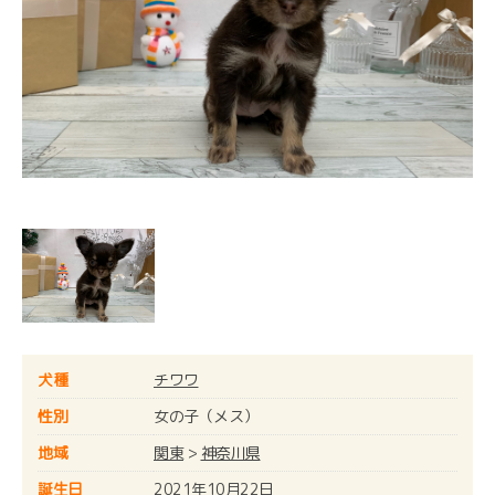
犬種
チワワ
性別
女の子（メス）
地域
関東
>
神奈川県
誕生日
2021年10月22日