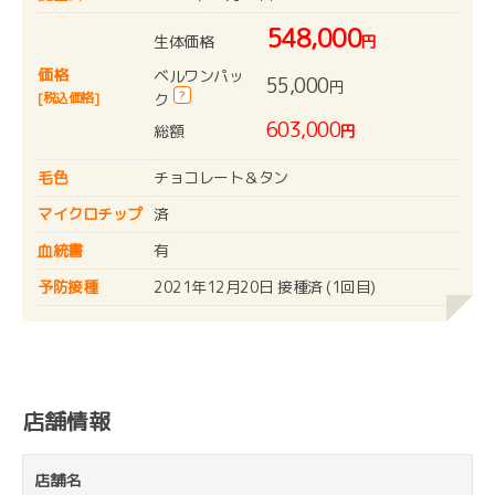
548,000
生体価格
円
価格
ベルワンパッ
55,000
円
?
[税込価格]
ク
603,000
総額
円
毛色
チョコレート＆タン
マイクロチップ
済
血統書
有
予防接種
2021年12月20日 接種済 (1回目)
店舗情報
店舗名