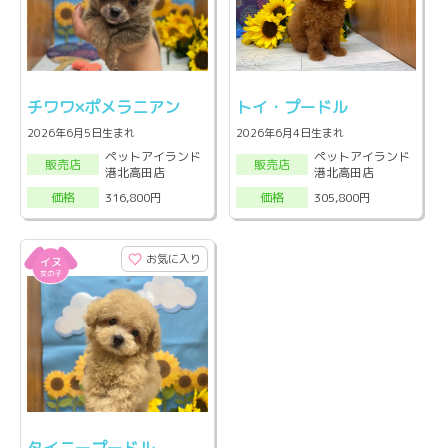
チワワ×ポメラニアン
トイ・プードル
2026年6月5日生まれ
2026年6月4日生まれ
ペットアイランド
ペットアイランド
販売店
販売店
港北高田店
港北高田店
316,800円
305,800円
価格
価格
お気に入り