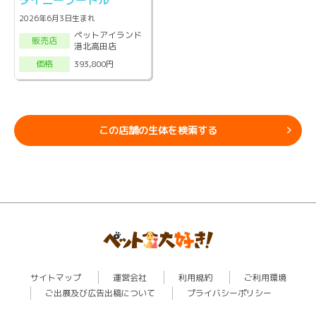
タイニープードル
2026年6月3日生まれ
ペットアイランド
販売店
港北高田店
393,800円
価格
この店舗の生体を検索する
サイトマップ
運営会社
利用規約
ご利用環境
ご出展及び広告出稿について
プライバシーポリシー