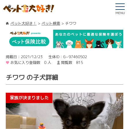
MENU
ペット大好き！
ペット検索
チワワ
掲載日：2021/12/23
生体ID：G−97460502
お気に入り登録数 0 人
閲覧数 815
チワワ の子犬詳細