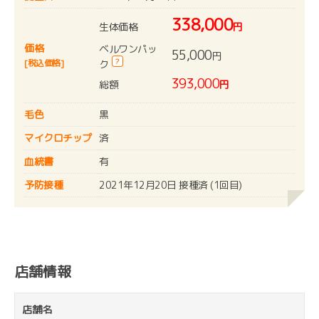
338,000
生体価格
円
価格
ベルワンパッ
55,000
円
?
[税込価格]
ク
393,000
総額
円
毛色
黒
マイクロチップ
済
血統書
有
予防接種
2021年12月20日 接種済 (1回目)
店舗情報
店舗名