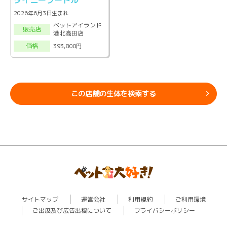
タイニープードル
2026年6月3日生まれ
ペットアイランド
販売店
港北高田店
393,800円
価格
この店舗の生体を検索する
サイトマップ
運営会社
利用規約
ご利用環境
ご出展及び広告出稿について
プライバシーポリシー