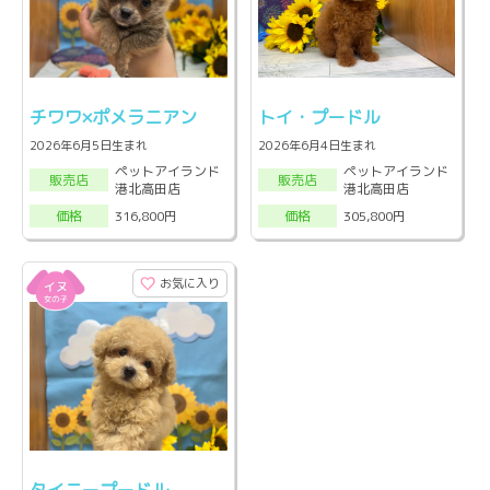
チワワ×ポメラニアン
トイ・プードル
2026年6月5日生まれ
2026年6月4日生まれ
ペットアイランド
ペットアイランド
販売店
販売店
港北高田店
港北高田店
316,800円
305,800円
価格
価格
お気に入り