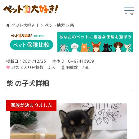
MENU
ペット大好き！
ペット検索
柴
掲載日：2021/12/23
生体ID：G−97416909
お気に入り登録数 0 人
閲覧数 786
柴 の子犬詳細