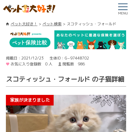
MENU
ペット大好き！
ペット検索
スコティッシュ・フォールド
掲載日：2021/12/23
生体ID：G−97448702
お気に入り登録数 0 人
閲覧数 986
スコティッシュ・フォールド の子猫詳細