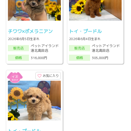
チワワ×ポメラニアン
トイ・プードル
2026年6月5日生まれ
2026年6月4日生まれ
ペットアイランド
ペットアイランド
販売店
販売店
港北高田店
港北高田店
316,800円
305,800円
価格
価格
お気に入り