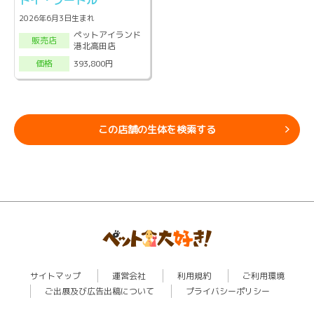
トイ・プードル
2026年6月3日生まれ
ペットアイランド
販売店
港北高田店
393,800円
価格
この店舗の生体を検索する
サイトマップ
運営会社
利用規約
ご利用環境
ご出展及び広告出稿について
プライバシーポリシー