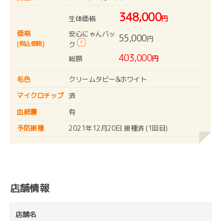
348,000
生体価格
円
価格
安心にゃんパッ
55,000
円
?
[税込価格]
ク
403,000
総額
円
毛色
クリームタビー&ホワイト
マイクロチップ
済
血統書
有
予防接種
2021年12月20日 接種済 (1回目)
店舗情報
店舗名