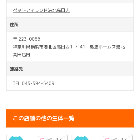
ペットアイランド港北高田店
住所
〒 223-0066
神奈川県横浜市港北区高田西1-7-41 島忠ホームズ港北
高田店内
連絡先
TEL 045-594-5409
この店舗の他の生体一覧