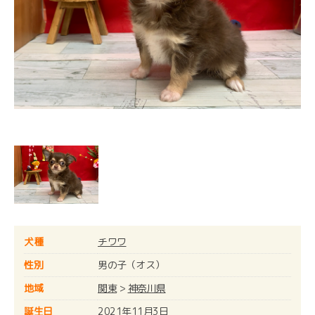
犬種
チワワ
性別
男の子（オス）
地域
関東
>
神奈川県
誕生日
2021年11月3日