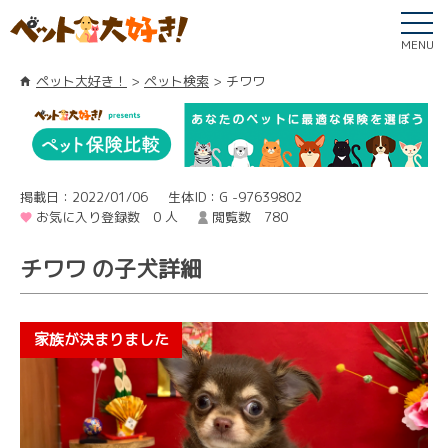
MENU
ペット大好き！
ペット検索
チワワ
掲載日：2022/01/06
生体ID：G -97639802
お気に入り登録数 0 人
閲覧数 780
チワワ の子犬詳細