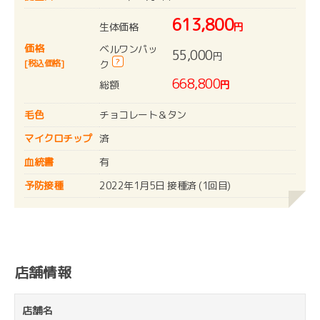
613,800
生体価格
円
価格
ベルワンパッ
55,000
円
?
[税込価格]
ク
668,800
総額
円
毛色
チョコレート＆タン
マイクロチップ
済
血統書
有
予防接種
2022年1月5日 接種済 (1回目)
店舗情報
店舗名