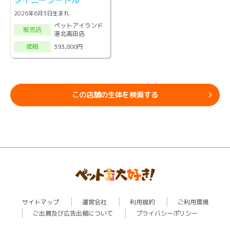
タイニープードル
2026年6月3日生まれ
ペットアイランド
販売店
港北高田店
393,800円
価格
この店舗の生体を検索する
サイトマップ
運営会社
利用規約
ご利用環境
ご出展及び広告出稿について
プライバシーポリシー