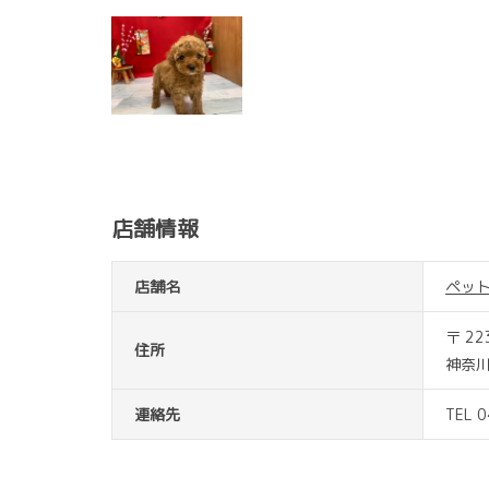
店舗情報
店舗名
ペッ
〒 22
住所
神奈川
連絡先
TEL 