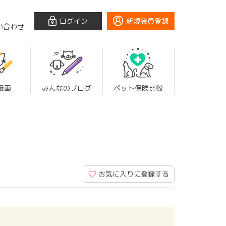
ログイン
新規会員登録
い合わせ
漫画
みんなのブログ
ペット保険比較
お気に入りに登録する