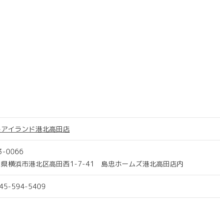
トアイランド港北高田店
3-0066
県横浜市港北区高田西1-7-41 島忠ホームズ港北高田店内
045-594-5409