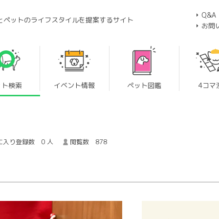
Q&A
とペットのライフスタイルを提案するサイト
お問
ット検索
イベント情報
ペット図鑑
4コマ
に入り登録数 0 人
閲覧数 878