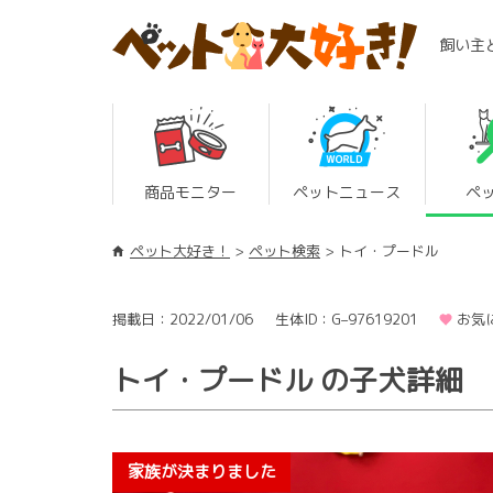
飼い主
商品モニター
ペットニュース
ペ
ペット大好き！
ペット検索
トイ・プードル
掲載日：2022/01/06
生体ID：G–97619201
お気
トイ・プードル の子犬詳細