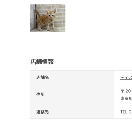
店舗情報
店舗名
ディ
〒 20
住所
東京都
連絡先
TEL 