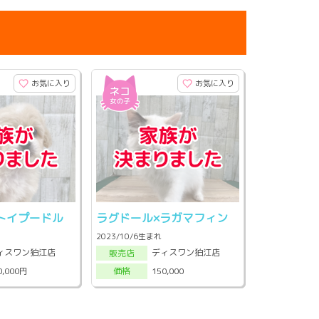
お気に入り
お気に入り
トイプードル
ラグドール×ラガマフィン
2023/10/6生まれ
ィスワン狛江店
ディスワン狛江店
販売店
0,000円
150,000
価格