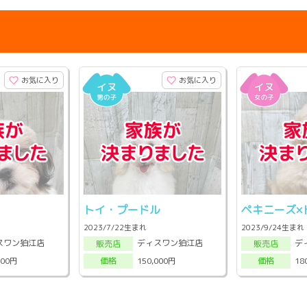
お気に入り
お気に入り
トイ・プードル
ペキニーズ×
2023/7/22生まれ
2023/9/24生まれ
スワン狛江店
ディスワン狛江店
デ
販売店
販売店
000円
150,000円
18
価格
価格