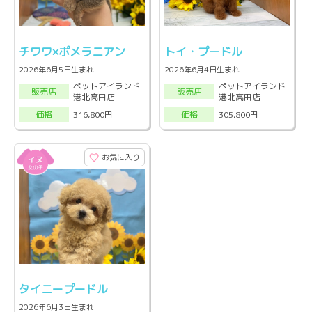
チワワ×ポメラニアン
トイ・プードル
2026年6月5日生まれ
2026年6月4日生まれ
ペットアイランド
ペットアイランド
販売店
販売店
港北高田店
港北高田店
316,800円
305,800円
価格
価格
お気に入り
タイニープードル
2026年6月3日生まれ