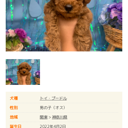
犬種
トイ・プードル
性別
男の子（オス）
地域
関東
>
神奈川県
誕生日
2022年4月2日