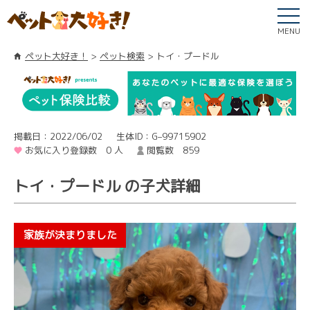
MENU
ペット大好き！
ペット検索
トイ・プードル
掲載日：2022/06/02
生体ID：G–99715902
お気に入り登録数 0 人
閲覧数 859
トイ・プードル の子犬詳細