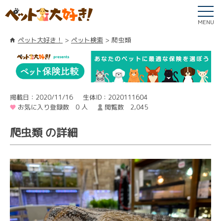
MENU
ペット大好き！
ペット検索
爬虫類
掲載日：2020/11/16
生体ID：2020111604
お気に入り登録数 0 人
閲覧数 2,045
爬虫類 の詳細