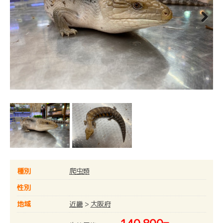
Next
種別
爬虫類
性別
地域
近畿
>
大阪府