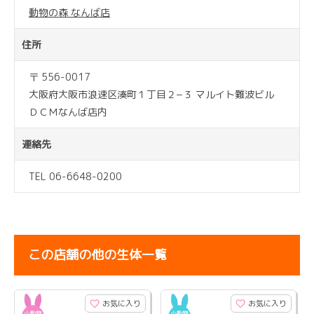
動物の森 なんば店
住所
〒 556-0017
大阪府大阪市浪速区湊町１丁目２−３ マルイト難波ビル
ＤＣＭなんば店内
連絡先
TEL 06-6648-0200
この店舗の他の生体一覧
お気に入り
お気に入り