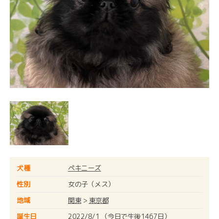
犬種
ペキニーズ
性別
女の子（メス）
地域
関東
>
東京都
誕生日
2022/8/1 （今日で生後1467日）