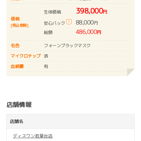
398,000
生体価格
円
価格
88,000
?
円
安心パック
[税込価格]
486,000
総額
円
毛色
フォーンブラックマスク
マイクロチップ
済
血統書
有
店舗情報
店舗名
ディスワン若葉台店