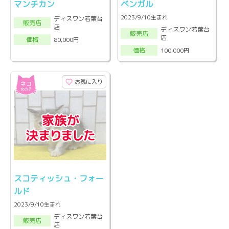
マンチカン
ベンガル
2023/9/10生まれ
ディスワン若葉台
販売店
店
ディスワン若葉台
販売店
店
80,000円
価格
100,000円
価格
お気に入り
スコティッシュ・フォー
ルド
2023/9/10生まれ
ディスワン若葉台
販売店
店