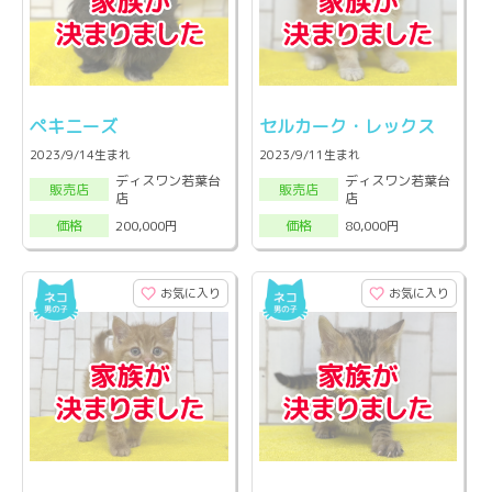
ペキニーズ
セルカーク・レックス
2023/9/14生まれ
2023/9/11生まれ
ディスワン若葉台
ディスワン若葉台
販売店
販売店
店
店
200,000円
80,000円
価格
価格
お気に入り
お気に入り