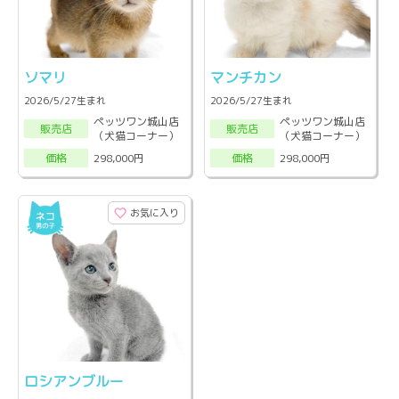
ソマリ
マンチカン
2026/5/27生まれ
2026/5/27生まれ
ペッツワン城山店
ペッツワン城山店
販売店
販売店
（犬猫コーナー）
（犬猫コーナー）
298,000円
298,000円
価格
価格
お気に入り
ロシアンブルー