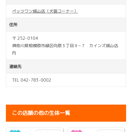
ペッツワン城山店（犬猫コーナー）
住所
〒 252-0104
神奈川県相模原市緑区向原３丁目９−７ カインズ城山店
内
連絡先
TEL 042-783-0002
この店舗の他の生体一覧