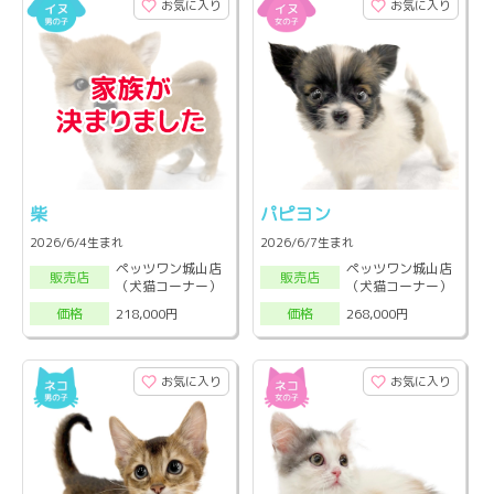
お気に入り
お気に入り
柴
パピヨン
2026/6/4生まれ
2026/6/7生まれ
ペッツワン城山店
ペッツワン城山店
販売店
販売店
（犬猫コーナー）
（犬猫コーナー）
218,000円
268,000円
価格
価格
お気に入り
お気に入り