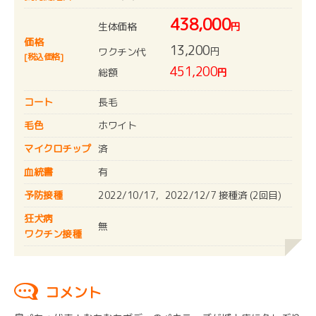
438,000
生体価格
円
価格
13,200
円
ワクチン代
[税込価格]
451,200
総額
円
コート
長毛
毛色
ホワイト
マイクロチップ
済
血統書
有
予防接種
2022/10/17，2022/12/7 接種済 (2回目)
狂犬病
無
ワクチン接種
コメント