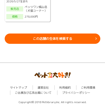
2026/5/27生まれ
ペッツワン城山店
販売店
（犬猫コーナー）
278,000円
価格
この店舗の生体を検索する
サイトマップ
運営会社
利用規約
ご利用環境
ご出展及び広告出稿について
プライバシーポリシー
Copyright© 2018 Petlibrary,Inc. All rights reserved.