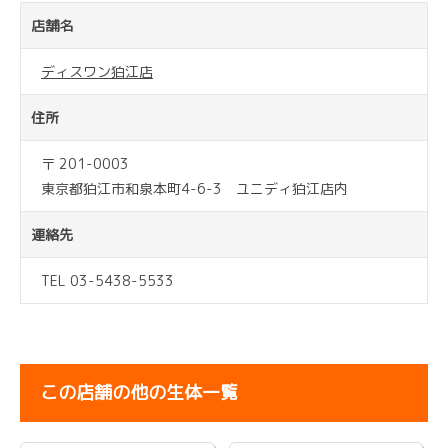
店舗名
ディスワン狛江店
住所
〒 201-0003
東京都狛江市和泉本町4-6-3 ユニディ狛江店内
連絡先
TEL 03-5438-5533
この店舗の他の生体一覧