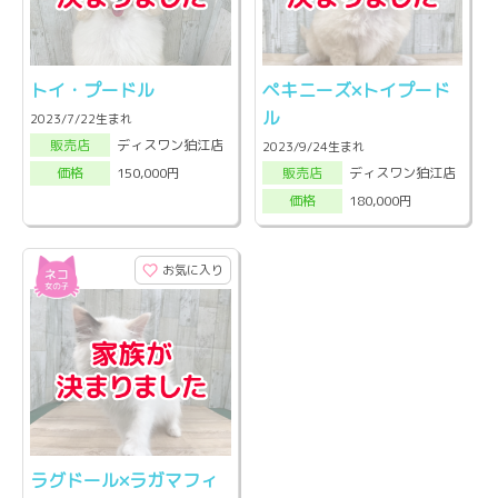
トイ・プードル
ペキニーズ×トイプード
ル
2023/7/22生まれ
ディスワン狛江店
販売店
2023/9/24生まれ
ディスワン狛江店
150,000円
販売店
価格
180,000円
価格
お気に入り
ラグドール×ラガマフィ