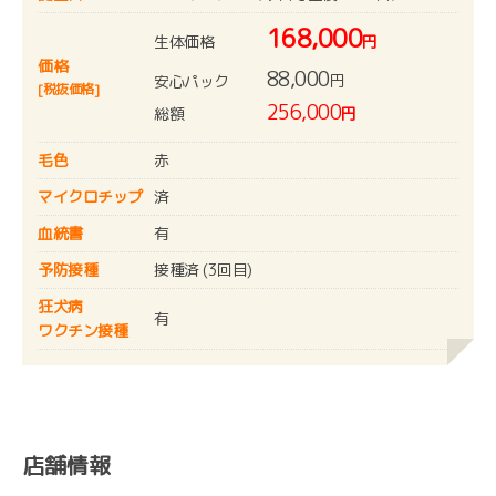
168,000
生体価格
円
価格
88,000
円
安心パック
[税抜価格]
256,000
総額
円
毛色
赤
マイクロチップ
済
血統書
有
予防接種
接種済 (3回目)
狂犬病
有
ワクチン接種
店舗情報