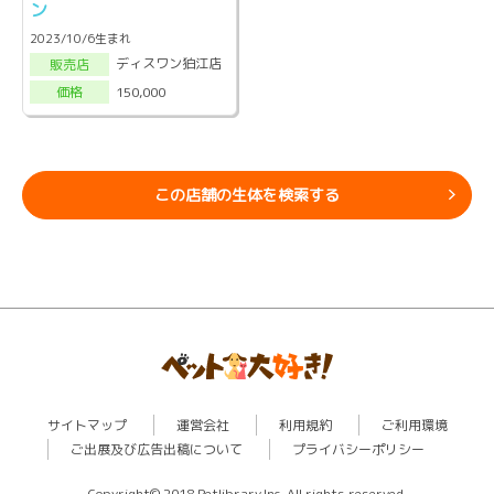
ン
2023/10/6生まれ
ディスワン狛江店
販売店
150,000
価格
この店舗の生体を検索する
サイトマップ
運営会社
利用規約
ご利用環境
ご出展及び広告出稿について
プライバシーポリシー
Copyright© 2018 Petlibrary,Inc. All rights reserved.