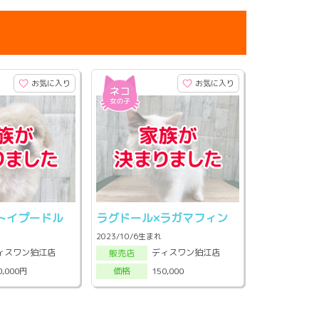
お気に入り
お気に入り
トイプードル
ラグドール×ラガマフィン
2023/10/6生まれ
ィスワン狛江店
ディスワン狛江店
販売店
0,000円
150,000
価格