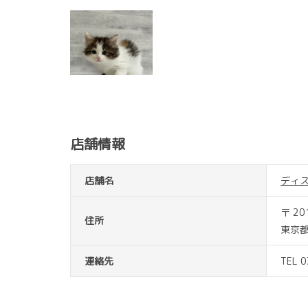
店舗情報
店舗名
ディ
〒 20
住所
東京都
連絡先
TEL 