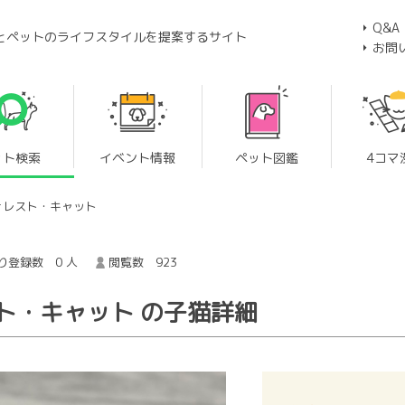
Q&A
とペットのライフスタイルを提案するサイト
お問
ット検索
イベント情報
ペット図鑑
4コマ
ォレスト・キャット
り登録数 0 人
閲覧数 923
ト・キャット の子猫詳細