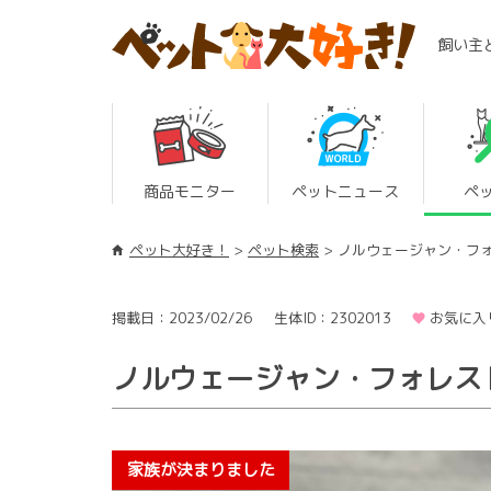
飼い主
商品モニター
ペットニュース
ペ
ペット大好き！
ペット検索
ノルウェージャン・フ
掲載日：2023/02/26
生体ID：2302013
お気に入
ノルウェージャン・フォレス