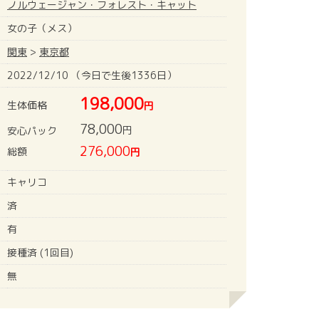
ノルウェージャン・フォレスト・キャット
女の子（メス）
関東
>
東京都
2022/12/10 （今日で生後1336日）
198,000
生体価格
円
78,000
円
安心パック
276,000
総額
円
キャリコ
済
有
接種済 (1回目)
無