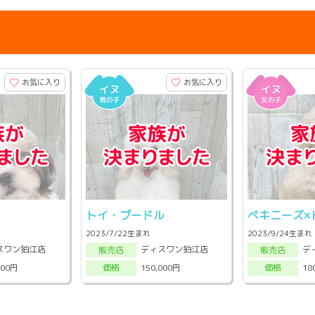
お気に入り
お気に入り
トイ・プードル
ペキニーズ×
2023/7/22生まれ
2023/9/24生まれ
スワン狛江店
ディスワン狛江店
デ
販売店
販売店
000円
150,000円
18
価格
価格