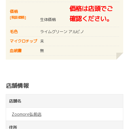
価格は店頭でご
価格
確認ください。
[税抜価格]
生体価格
毛色
ライムグリーン アルビノ
マイクロチップ
未
血統書
無
店舗情報
店舗名
Zoomore弘前店
住所