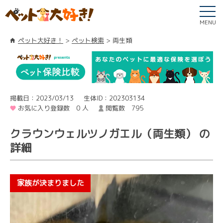
MENU
ペット大好き！
ペット検索
両生類
掲載日：2023/03/13
生体ID：202303134
お気に入り登録数 0 人
閲覧数 795
クラウンウェルツノガエル（両生類） の
詳細