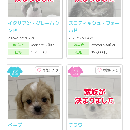
イタリアン・グレーハウ
スコティッシュ・フォー
ンド
ルド
2024/9/21生まれ
2025/1/6生まれ
Zoomore弘前店
Zoomore弘前店
販売店
販売店
157,000円
197,000円
価格
価格
お気に入り
お気に入り
ペキプー
チワワ