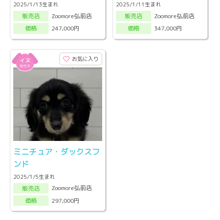
2025/1/13生まれ
2025/1/11生まれ
Zoomore弘前店
Zoomore弘前店
販売店
販売店
247,000円
347,000円
価格
価格
お気に入り
ミニチュア・ダックスフ
ンド
2025/1/5生まれ
Zoomore弘前店
販売店
297,000円
価格