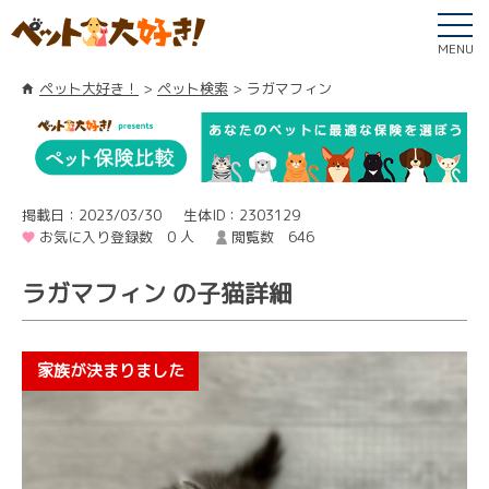
MENU
ペット大好き！
ペット検索
ラガマフィン
掲載日：2023/03/30
生体ID：2303129
お気に入り登録数 0 人
閲覧数 646
ラガマフィン の子猫詳細