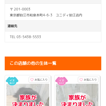
〒 201-0003
東京都狛江市和泉本町4-6-3 ユニディ狛江店内
連絡先
TEL 03-5438-5533
この店舗の他の生体一覧
お気に入り
お気に入り