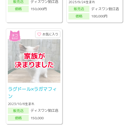
ディスワン狛江店
販売店
2023/9/24生まれ
ディスワン狛江店
150,000円
販売店
価格
180,000円
価格
お気に入り
ラグドール×ラガマフィ
ン
2023/10/6生まれ
ディスワン狛江店
販売店
150,000
価格