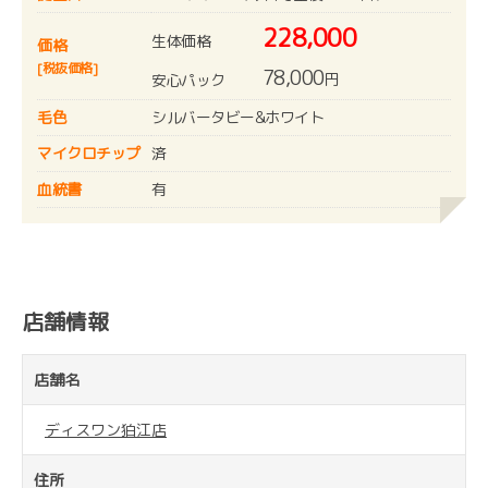
228,000
生体価格
価格
[税抜価格]
78,000
円
安心パック
毛色
シルバータビー&ホワイト
マイクロチップ
済
血統書
有
店舗情報
店舗名
ディスワン狛江店
住所