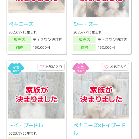
ペキニーズ
シー・ズー
2023/7/13生まれ
2023/7/13生まれ
ディスワン狛江店
ディスワン狛江店
販売店
販売店
150,000円
150,000円
価格
価格
お気に入り
お気に入り
トイ・プードル
ペキニーズ×トイプード
ル
2023/7/22生まれ