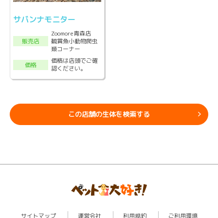
サバンナモニター
Zoomore青森店
観賞魚小動物爬虫
販売店
類コーナー
価格は店頭でご確
価格
認ください。
この店舗の生体を検索する
サイトマップ
運営会社
利用規約
ご利用環境