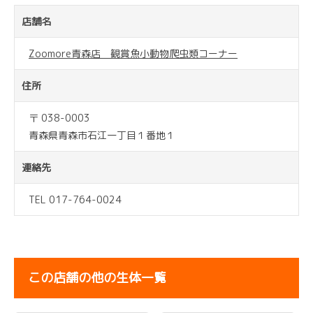
店舗名
Zoomore青森店 観賞魚小動物爬虫類コーナー
住所
〒 038-0003
青森県青森市石江一丁目１番地１
連絡先
TEL 017-764-0024
この店舗の他の生体一覧