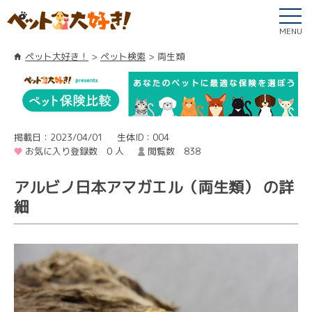
MENU
ペット大好き！
ペット検索
両生類
掲載日：2023/04/01
生体ID：004
お気に入り登録数 0 人
閲覧数 838
アルビノ日本アマガエル（両生類） の詳
細