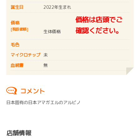
誕生日
2022年生まれ
価格は店頭でご
価格
確認ください。
[税抜価格]
生体価格
毛色
マイクロチップ
未
血統書
無
コメント
日本固有の日本アマガエルのアルビノ
店舗情報