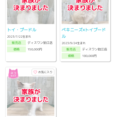
トイ・プードル
ペキニーズ×トイプード
ル
2023/7/22生まれ
ディスワン狛江店
販売店
2023/9/24生まれ
ディスワン狛江店
150,000円
販売店
価格
180,000円
価格
お気に入り