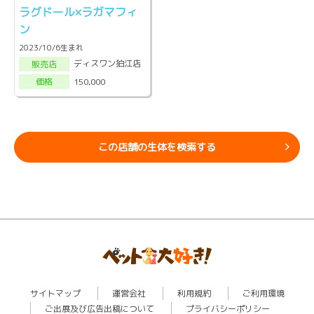
ラグドール×ラガマフィ
ン
2023/10/6生まれ
ディスワン狛江店
販売店
150,000
価格
この店舗の生体を検索する
サイトマップ
運営会社
利用規約
ご利用環境
ご出展及び広告出稿について
プライバシーポリシー