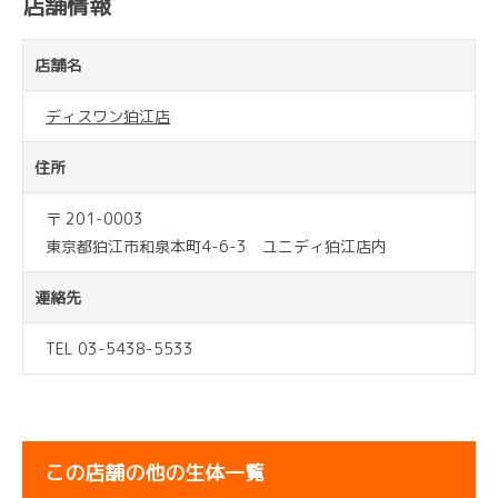
店舗情報
店舗名
ディスワン狛江店
住所
〒 201-0003
東京都狛江市和泉本町4-6-3 ユニディ狛江店内
連絡先
TEL 03-5438-5533
この店舗の他の生体一覧