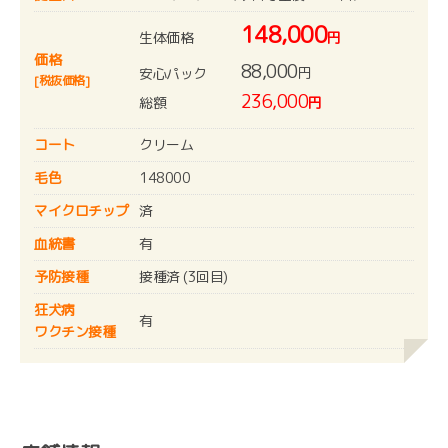
148,000
生体価格
円
価格
88,000
円
安心パック
[税抜価格]
236,000
総額
円
コート
クリーム
毛色
148000
マイクロチップ
済
血統書
有
予防接種
接種済 (3回目)
狂犬病
有
ワクチン接種