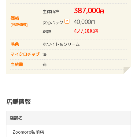
387,000
生体価格
円
価格
40,000
?
円
安心パック
[税抜価格]
427,000
総額
円
毛色
ホワイト＆クリーム
マイクロチップ
済
血統書
有
店舗情報
店舗名
Zoomore弘前店