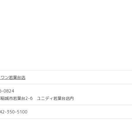
スワン若葉台店
6-0824
稲城市若葉台2-6 ユニディ若葉台店内
042-350-5100