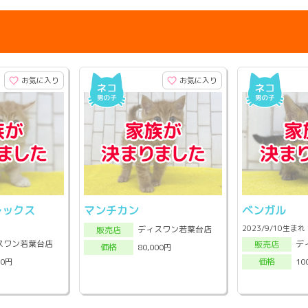
お気に入り
お気に入り
レックス
マンチカン
ベンガル
2023/9/10生まれ
ディスワン若葉台店
販売店
スワン若葉台店
デ
販売店
80,000円
価格
00円
10
価格