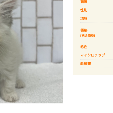
猫種
性別
地域
価格
[税込価格]
毛色
マイクロチップ
血統書