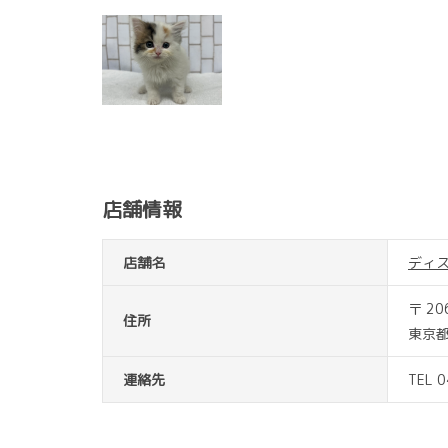
店舗情報
店舗名
ディ
〒 20
住所
東京都
連絡先
TEL 