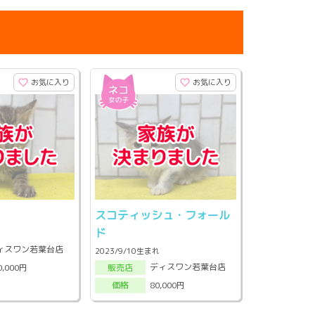
お気に入り
お気に入り
スコティッシュ・フォール
ド
ィスワン若葉台店
2023/9/10生まれ
ディスワン若葉台店
0,000円
販売店
80,000円
価格