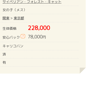
サイベリアン・フォレスト・キャット
女の子（メス）
関東
>
東京都
228,000
生体価格
78,000
?
円
安心パック
キャリコバン
済
有