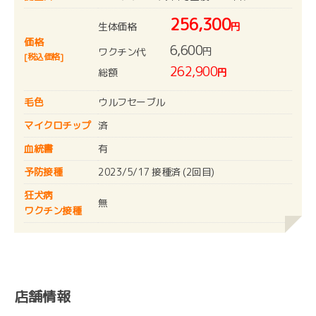
256,300
生体価格
円
価格
6,600
円
ワクチン代
[税込価格]
262,900
総額
円
毛色
ウルフセーブル
マイクロチップ
済
血統書
有
予防接種
2023/5/17 接種済 (2回目)
狂犬病
無
ワクチン接種
店舗情報