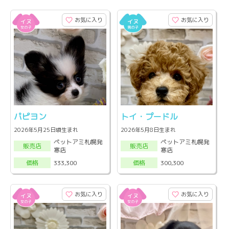
お気に入り
お気に入り
パピヨン
トイ・プードル
2026年5月25日頃生まれ
2026年5月8日生まれ
ペットアミ札幌発
ペットアミ札幌発
販売店
販売店
寒店
寒店
333,300
300,300
価格
価格
お気に入り
お気に入り