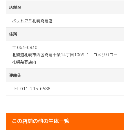
店舗名
ペットアミ札幌発寒店
住所
〒 063-0830
北海道札幌市西区発寒十条14丁目1069-1 コメリパワー
札幌発寒店内
連絡先
TEL 011-215-6588
この店舗の他の生体一覧