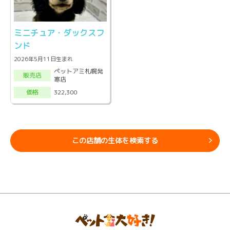
ミニチュア・ダックスフ
ンド
2026年5月11日生まれ
ペットアミ札幌発
販売店
寒店
322,300
価格
この店舗の生体を検索する