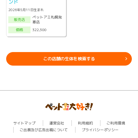
ンド
2026年5月11日生まれ
ペットアミ札幌発
販売店
寒店
322,300
価格
この店舗の生体を検索する
サイトマップ
運営会社
利用規約
ご利用環境
ご出展及び広告出稿について
プライバシーポリシー