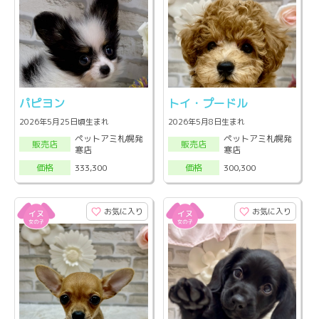
パピヨン
トイ・プードル
2026年5月25日頃生まれ
2026年5月8日生まれ
ペットアミ札幌発
ペットアミ札幌発
販売店
販売店
寒店
寒店
333,300
300,300
価格
価格
お気に入り
お気に入り