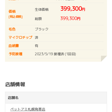
399,300
生体価格
円
価格
[税込価格]
399,300
総額
円
毛色
ブラック
マイクロチップ
済
血統書
有
予防接種
2023/5/19 接種済 (1回目)
店舗情報
店舗名
ペットアミ札幌発寒店