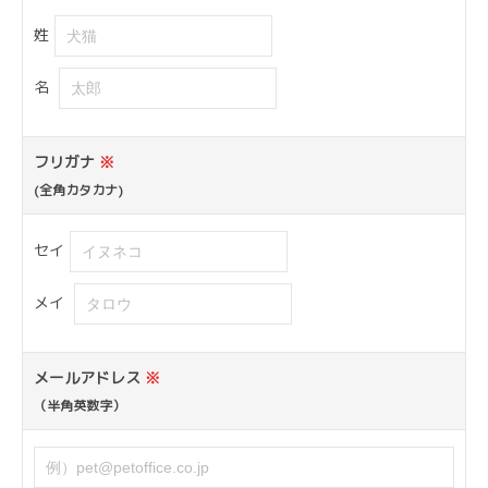
姓
名
フリガナ
※
(全角カタカナ)
セイ
メイ
メールアドレス
※
（半角英数字）