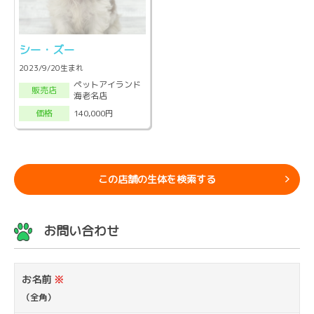
シー・ズー
2023/9/20生まれ
ペットアイランド
販売店
海老名店
140,000円
価格
この店舗の生体を検索する
お問い合わせ
お名前
※
（全角）