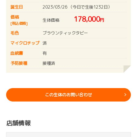
誕生日
2023/03/26 （今日で生後1232日）
価格
178,000
生体価格
円
[税込価格]
毛色
ブラウンティックタビー
マイクロチップ
済
血統書
有
予防接種
接種済
この生体のお問い合わせ
店舗情報