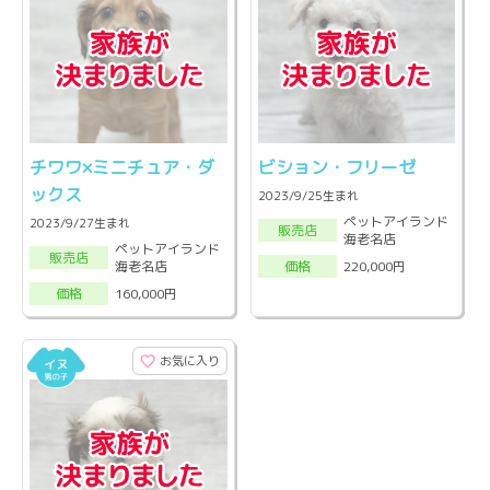
チワワ×ミニチュア・ダ
ビション・フリーゼ
ックス
2023/9/25生まれ
ペットアイランド
2023/9/27生まれ
販売店
海老名店
ペットアイランド
販売店
海老名店
220,000円
価格
160,000円
価格
お気に入り