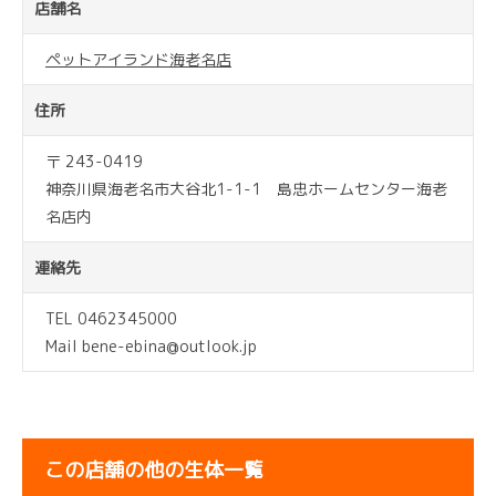
店舗名
ペットアイランド海老名店
住所
〒 243-0419
神奈川県海老名市大谷北1-1-1 島忠ホームセンター海老
名店内
連絡先
TEL 0462345000
Mail bene-ebina@outlook.jp
この店舗の他の生体一覧