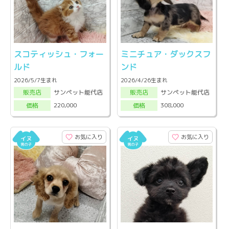
スコティッシュ・フォー
ミニチュア・ダックスフ
ルド
ンド
2026/5/7生まれ
2026/4/26生まれ
サンペット能代店
サンペット能代店
販売店
販売店
220,000
308,000
価格
価格
お気に入り
お気に入り