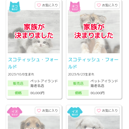
お気に入り
お気に入り
スコティッシュ・フォー
スコティッシュ・フォー
ルド
ルド
2023/10/8生まれ
2023/9/23生まれ
ペットアイランド
ペットアイランド
販売店
販売店
海老名店
海老名店
80,000円
80,000円
価格
価格
お気に入り
お気に入り