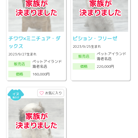
チワワ×ミニチュア・ダ
ビション・フリーゼ
ックス
2023/9/25生まれ
ペットアイランド
2023/9/27生まれ
販売店
海老名店
ペットアイランド
販売店
海老名店
220,000円
価格
160,000円
価格
お気に入り