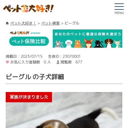
MENU
ペット大好き！
ペット検索
ビーグル
掲載日：2023/07/15
生体ID：23070001
お気に入り登録数 0 人
閲覧数 677
ビーグル の子犬詳細