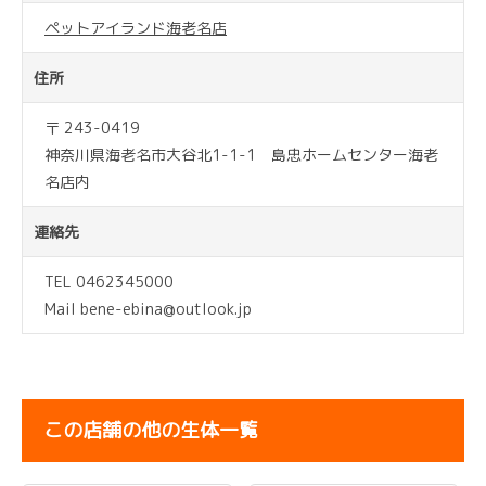
ペットアイランド海老名店
住所
〒 243-0419
神奈川県海老名市大谷北1-1-1 島忠ホームセンター海老
名店内
連絡先
TEL 0462345000
Mail bene-ebina@outlook.jp
この店舗の他の生体一覧