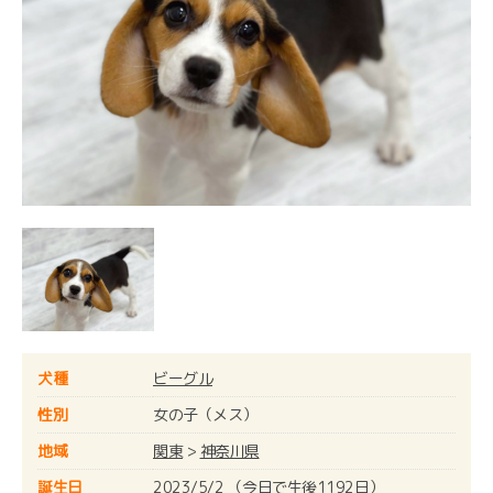
犬種
ビーグル
性別
女の子（メス）
地域
関東
>
神奈川県
誕生日
2023/5/2 （今日で生後1192日）