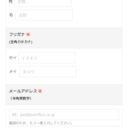
姓
名
フリガナ
※
(全角カタカナ)
セイ
メイ
メールアドレス
※
（半角英数字）
確認のため、もう一度入力してください。