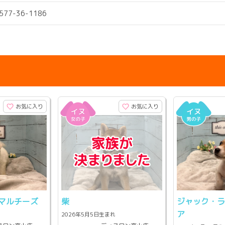
0577-36-1186
お気に入り
お気に入り
マルチーズ
柴
ジャック・
ア
2026年5月5日生まれ