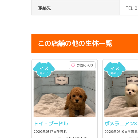
連絡先
TEL 
この店舗の他の生体一覧
お気に入り
トイ・プードル
ポメラニアン×
2026年6月7日生まれ
2026年6月6日生まれ