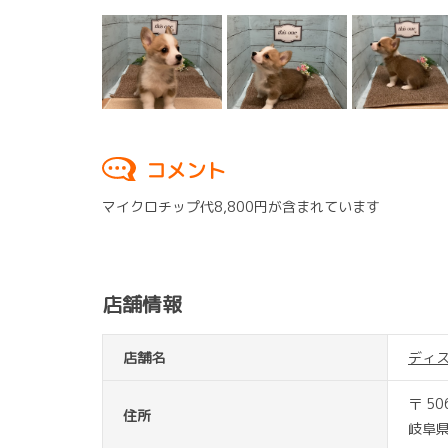
コメント
マイクロチップ代8,800円が含まれています
店舗情報
店舗名
ディ
〒 50
住所
岐阜