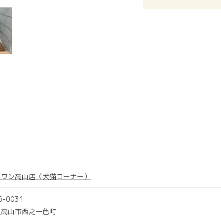
スワン高山店（犬猫コーナー）
6-0031
県高山市西之一色町