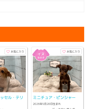
お気に入り
お気に入り
ラッセル・テリ
ミニチュア・ピンシャー
2026年5月28日生まれ