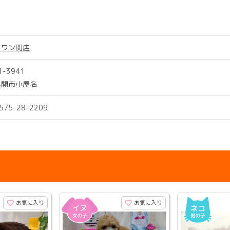
ツワン関店
1-3941
県関市小屋名
0575-28-2209
お気に入り
お気に入り