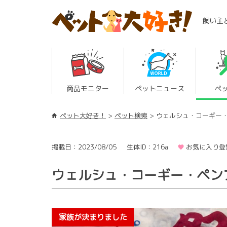
飼い主
商品モニター
ペットニュース
ペ
ペット大好き！
ペット検索
ウェルシュ・コーギー
掲載日：2023/08/05
生体ID：216a
お気に入り登
ウェルシュ・コーギー・ペン