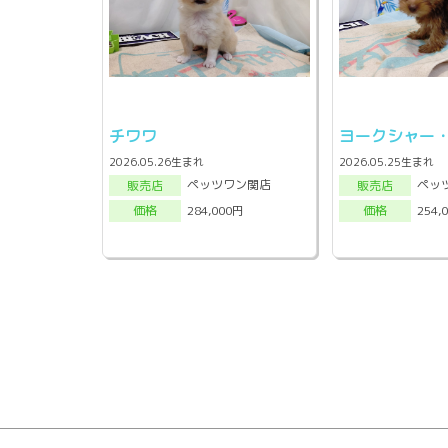
チワワ
ヨークシャー
2026.05.26生まれ
2026.05.25生まれ
ペッツワン関店
ペッ
販売店
販売店
284,000円
254,
価格
価格