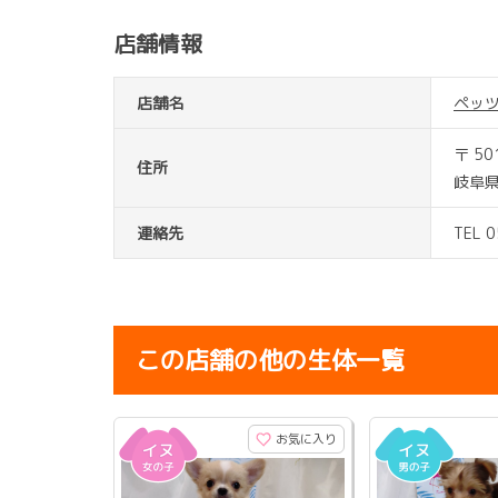
店舗情報
店舗名
ペッ
〒 50
住所
岐阜
連絡先
TEL 
この店舗の他の生体一覧
お気に入り