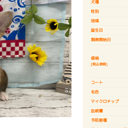
犬種
性別
地域
誕生日
飼育開始日
価格
[税込価格]
コート
毛色
マイクロチップ
血統書
予防接種