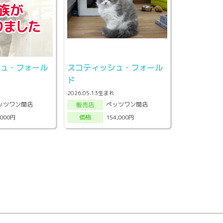
シュ・フォール
スコティッシュ・フォール
ド
2026.05.13生まれ
ッツワン関店
ペッツワン関店
販売店
,000円
154,000円
価格