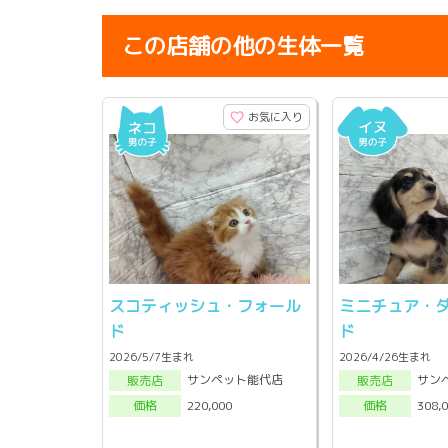
この店舗の他の生体一覧
お気に入り
スコティッシュ・フォール
ミニチュア・
ド
ド
2026/5/7生まれ
2026/4/26生まれ
サンペット能代店
サン
販売店
販売店
220,000
308,
価格
価格