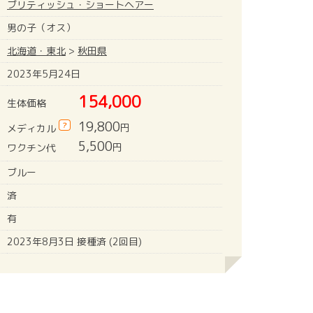
ブリティッシュ・ショートヘアー
男の子（オス）
北海道・東北
>
秋田県
2023年5月24日
154,000
生体価格
19,800
?
円
メディカル
5,500
円
ワクチン代
ブルー
済
有
2023年8月3日 接種済 (2回目)