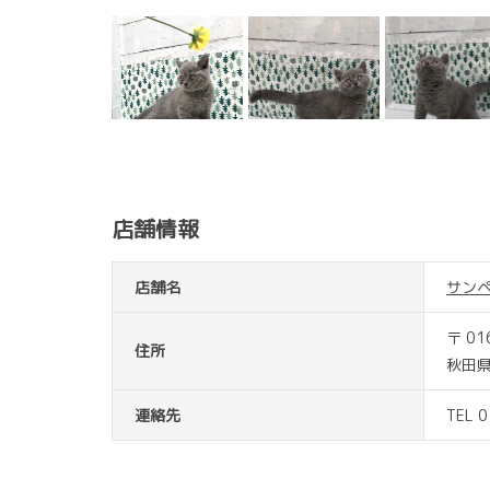
店舗情報
店舗名
サン
〒 01
住所
秋田
連絡先
TEL 