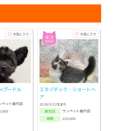
お気に入り
お気に入り
×プードル
エキゾチック・ショートヘ
ア
ンペット能代店
2026/3/22生まれ
サンペット能代店
4,000
販売店
220,000
価格