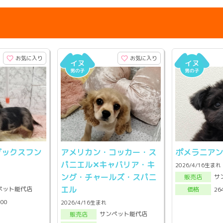
お気に入り
お気に入り
ダックスフン
アメリカン・コッカー・ス
ポメラニアン
パニエル✕キャバリア・キ
2026/4/16生まれ
ング・チャールズ・スパニ
サ
販売店
エル
ペット能代店
26
価格
000
2026/4/16生まれ
サンペット能代店
販売店