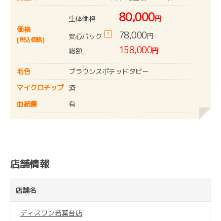
80,000
生体価格
円
価格
78,000
?
円
安心パック
[税込価格]
158,000
総額
円
毛色
ブラウンスポテッドタビー
マイクロチップ
済
血統書
有
店舗情報
店舗名
ディスワン若葉台店