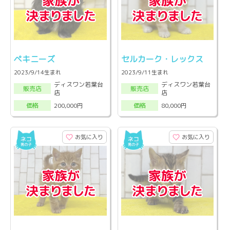
ペキニーズ
セルカーク・レックス
2023/9/14生まれ
2023/9/11生まれ
ディスワン若葉台
ディスワン若葉台
販売店
販売店
店
店
200,000円
80,000円
価格
価格
お気に入り
お気に入り