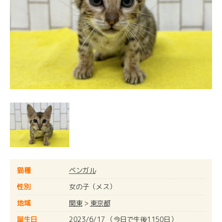
猫種
ベンガル
性別
女の子（メス）
地域
関東
>
東京都
誕生日
2023/6/17 （今日で生後1150日）