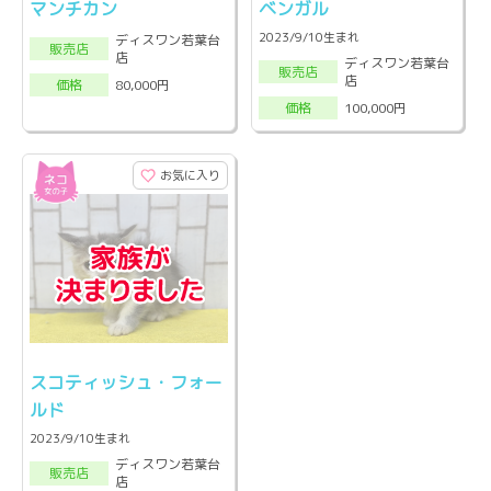
マンチカン
ベンガル
2023/9/10生まれ
ディスワン若葉台
販売店
店
ディスワン若葉台
販売店
店
80,000円
価格
100,000円
価格
お気に入り
スコティッシュ・フォー
ルド
2023/9/10生まれ
ディスワン若葉台
販売店
店