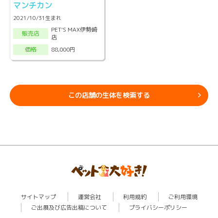
マンチカン
2021/10/31生まれ
PET'S MAX伊勢崎
販売店
店
88,000円
価格
この店舗の生体を検索する
サイトマップ
運営会社
利用規約
ご利用環境
ご出展及び広告出稿について
プライバシーポリシー