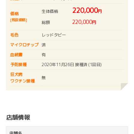
220,000
生体価格
円
価格
[税抜価格]
220,000
総額
円
毛色
レッドタビー
マイクロチップ
済
血統書
有
予防接種
2020年11月26日 接種済 (1回目)
狂犬病
無
ワクチン接種
店舗情報
店舗名