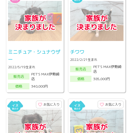
ミニチュア・シュナウザ
チワワ
ー
2022/2/21生まれ
PET'S MAX伊勢崎
2022/5/19生まれ
販売店
店
PET'S MAX伊勢崎
販売店
店
385,000円
価格
340,000円
価格
お気に入り
お気に入り