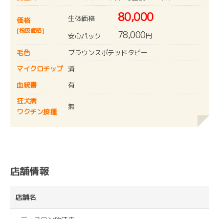
80,000
生体価格
価格
[税抜価格]
78,000
円
安心パック
毛色
ブラウンスポテッドタビー
マイクロチップ
済
血統書
有
狂犬病
無
ワクチン接種
店舗情報
店舗名