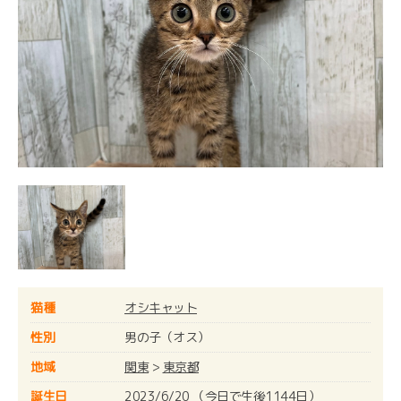
猫種
オシキャット
性別
男の子（オス）
地域
関東
>
東京都
誕生日
2023/6/20 （今日で生後1144日）