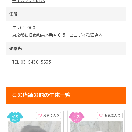
ディスワン狛江店
住所
〒 201-0003
東京都狛江市和泉本町4-6-3 ユニディ狛江店内
連絡先
TEL 03-5438-5533
この店舗の他の生体一覧
お気に入り
お気に入り