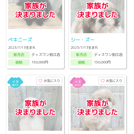
ペキニーズ
シー・ズー
2023/7/13生まれ
2023/7/13生まれ
ディスワン狛江店
ディスワン狛江店
販売店
販売店
150,000円
150,000円
価格
価格
お気に入り
お気に入り