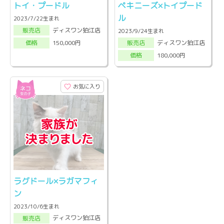
トイ・プードル
ペキニーズ×トイプード
ル
2023/7/22生まれ
ディスワン狛江店
販売店
2023/9/24生まれ
ディスワン狛江店
150,000円
販売店
価格
180,000円
価格
お気に入り
ラグドール×ラガマフィ
ン
2023/10/6生まれ
ディスワン狛江店
販売店