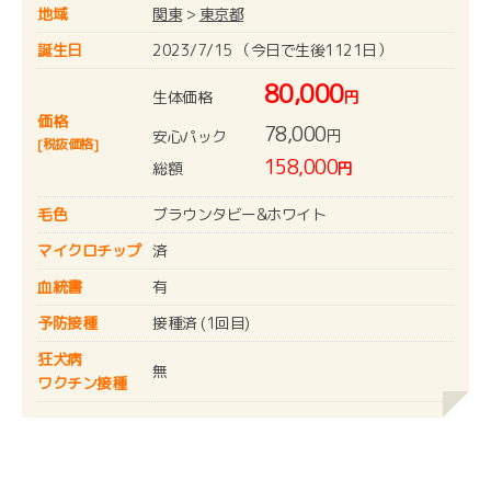
地域
関東
>
東京都
誕生日
2023/7/15 （今日で生後1121日）
80,000
生体価格
円
価格
78,000
円
安心パック
[税抜価格]
158,000
総額
円
毛色
ブラウンタビー&ホワイト
マイクロチップ
済
血統書
有
予防接種
接種済 (1回目)
狂犬病
無
ワクチン接種