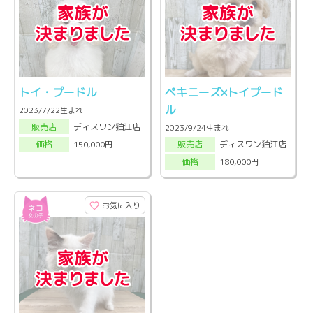
トイ・プードル
ペキニーズ×トイプード
ル
2023/7/22生まれ
ディスワン狛江店
販売店
2023/9/24生まれ
ディスワン狛江店
150,000円
販売店
価格
180,000円
価格
お気に入り