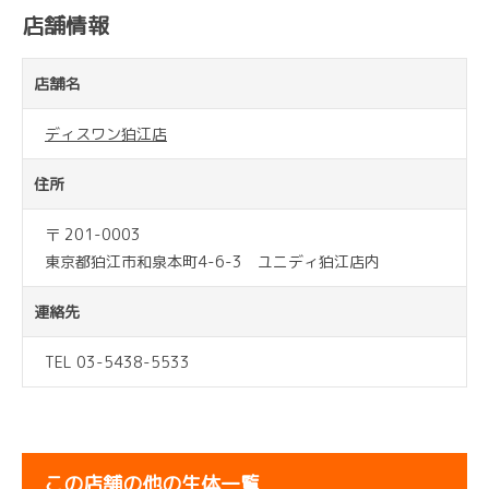
店舗情報
店舗名
ディスワン狛江店
住所
〒 201-0003
東京都狛江市和泉本町4-6-3 ユニディ狛江店内
連絡先
TEL 03-5438-5533
この店舗の他の生体一覧