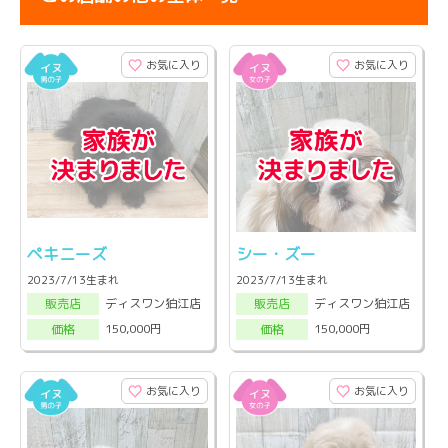
お気に入り
お気に入り
ペキニーズ
シー・ズー
2023/7/13生まれ
2023/7/13生まれ
ディスワン狛江店
ディスワン狛江店
販売店
販売店
150,000円
150,000円
価格
価格
お気に入り
お気に入り