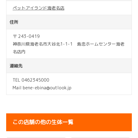
ペットアイランド海老名店
住所
〒 243-0419
神奈川県海老名市大谷北1-1-1 島忠ホームセンター海老
名店内
連絡先
TEL 0462345000
Mail bene-ebina@outlook.jp
この店舗の他の生体一覧