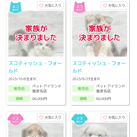
お気に入り
お気に入り
スコティッシュ・フォー
スコティッシュ・フォー
ルド
ルド
2023/10/8生まれ
2023/9/23生まれ
ペットアイランド
ペットアイランド
販売店
販売店
海老名店
海老名店
80,000円
80,000円
価格
価格
お気に入り
お気に入り