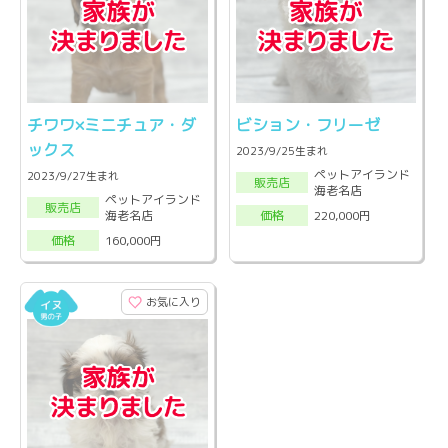
チワワ×ミニチュア・ダ
ビション・フリーゼ
ックス
2023/9/25生まれ
ペットアイランド
2023/9/27生まれ
販売店
海老名店
ペットアイランド
販売店
海老名店
220,000円
価格
160,000円
価格
お気に入り