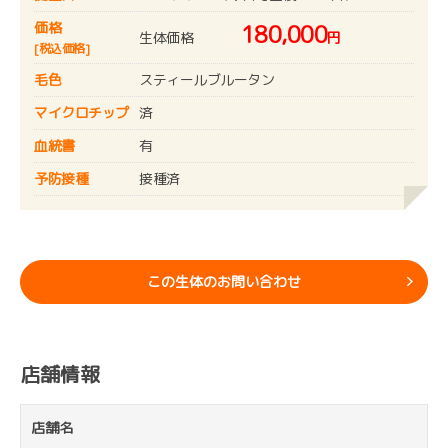
価格
180,000
生体価格
円
[税込価格]
毛色
スティールブルータン
マイクロチップ
済
血統書
有
予防接種
接種済
この生体のお問い合わせ
店舗情報
店舗名