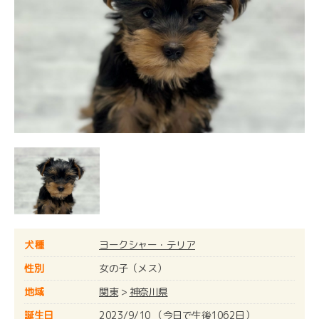
犬種
ヨークシャー・テリア
性別
女の子（メス）
地域
関東
>
神奈川県
誕生日
2023/9/10 （今日で生後1062日）