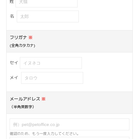
姓
名
フリガナ
※
(全角カタカナ)
セイ
メイ
メールアドレス
※
（半角英数字）
確認のため、もう一度入力してください。