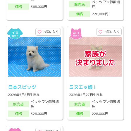
ペッツワン御殿場
販売店
店
368,000円
価格
228,000円
価格
お気に入り
お気に入り
日本スピッツ
ミヌエッ娘！
2026年5月8日生まれ
2026年4月27日生まれ
ペッツワン御殿場
ペッツワン御殿場
販売店
販売店
店
店
328,000円
228,000円
価格
価格