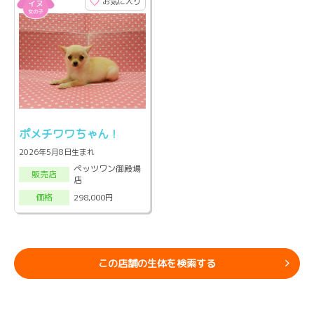
お気に入り
ポメチワワちゃん！
2026年5月8日生まれ
ペッツワン御殿場
販売店
店
298,000円
価格
この店舗の生体を検索する