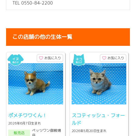
TEL 0550-84-2200
この店舗の他の生体一覧
お気に入り
お気に入り
ポメチワワくん！
スコティッシュ・フォー
ルド
2026年6月7日生まれ
ペッツワン御殿場
2026年5月20日生まれ
販売店
店