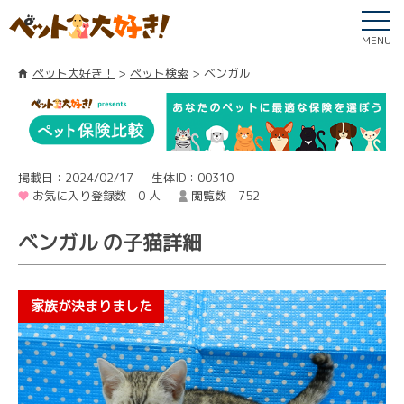
MENU
ペット大好き！
ペット検索
ベンガル
掲載日：2024/02/17
生体ID：00310
お気に入り登録数 0 人
閲覧数 752
ベンガル の子猫詳細