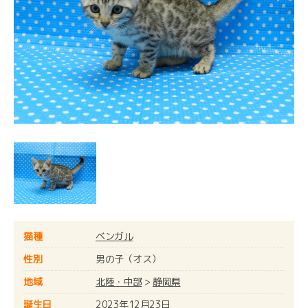
猫種
ベンガル
性別
男の子（オス）
地域
北陸・中部
>
静岡県
誕生日
2023年12月23日