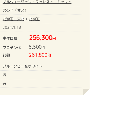
ノルウェージャン・フォレスト・キャット
男の子（オス）
北海道・東北
>
北海道
2024,1,18
256,300
生体価格
円
5,500
円
ワクチン代
261,800
総額
円
ブルータビー＆ホワイト
済
有