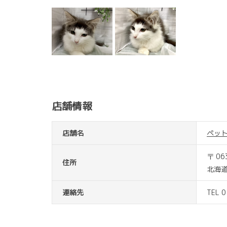
店舗情報
店舗名
ペッ
〒 06
住所
北海道
連絡先
TEL 