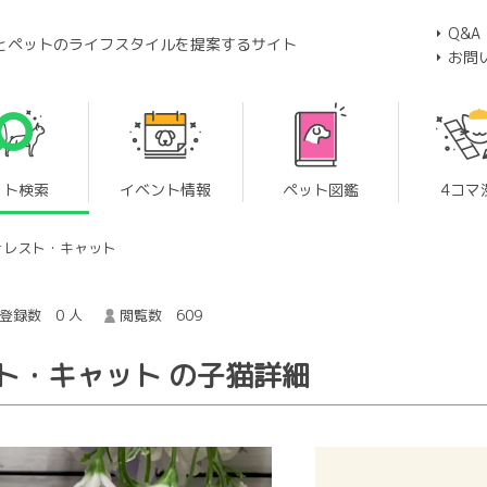
Q&A
とペットのライフスタイルを提案するサイト
お問
ット検索
イベント情報
ペット図鑑
4コマ
ォレスト・キャット
登録数 0 人
閲覧数 609
ト・キャット の子猫詳細