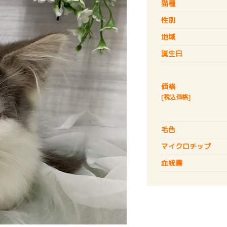
猫種
性別
地域
誕生日
価格
[税込価格]
毛色
マイクロチップ
血統書