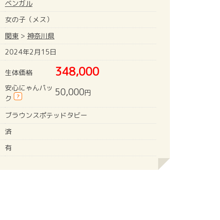
ベンガル
女の子（メス）
関東
>
神奈川県
2024年2月15日
348,000
生体価格
安心にゃんパッ
50,000
円
?
ク
ブラウンスポテッドタビー
済
有