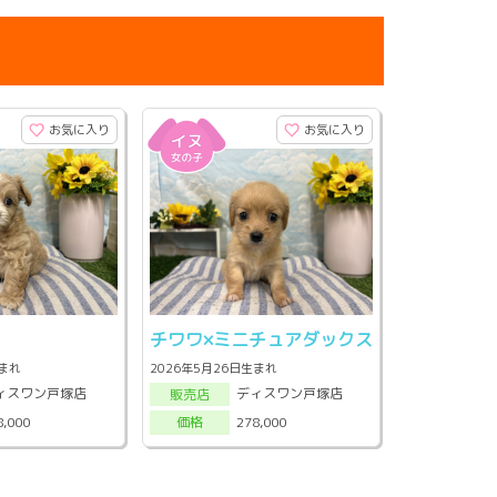
お気に入り
お気に入り
チワワ×ミニチュアダックス
生まれ
2026年5月26日生まれ
ィスワン戸塚店
ディスワン戸塚店
販売店
8,000
278,000
価格