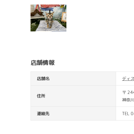
店舗情報
店舗名
ディ
〒 24
住所
神奈川
連絡先
TEL 