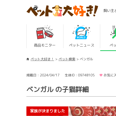
飼い主
商品モニター
ペットニュース
ペ
ペット大好き！
ペット検索
ベンガル
掲載日：2024/04/17
生体ID：09748105
お気に入
ベンガル の子猫詳細