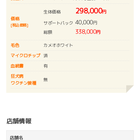
298,000
生体価格
円
価格
40,000
円
サポートパック
[税込価格]
338,000
総額
円
毛色
カメオホワイト
マイクロチップ
済
血統書
有
狂犬病
無
ワクチン接種
店舗情報
店舗名