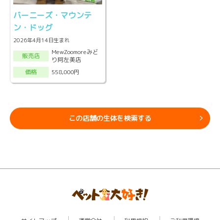
バーニーズ・マウンテ
ン・ドッグ
2026年4月14日生まれ
MewZoomoreみど
販売店
り阿左美店
558,000円
価格
この店舗の生体を検索する