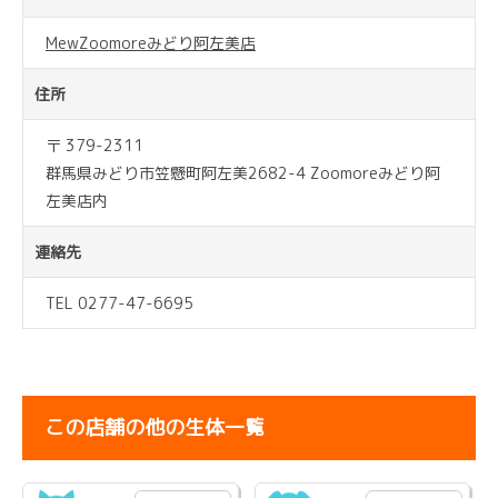
MewZoomoreみどり阿左美店
住所
〒 379-2311
群馬県みどり市笠懸町阿左美2682-4 Zoomoreみどり阿
左美店内
連絡先
TEL 0277-47-6695
この店舗の他の生体一覧