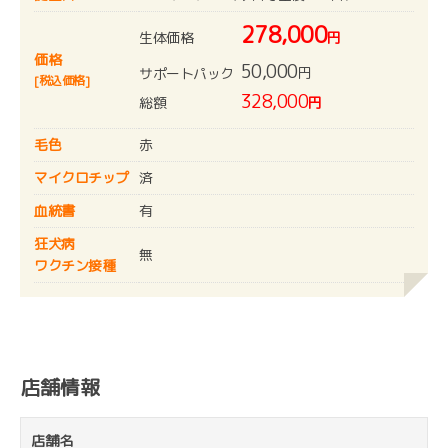
278,000
生体価格
円
価格
50,000
円
サポートパック
[税込価格]
328,000
総額
円
毛色
赤
マイクロチップ
済
血統書
有
狂犬病
無
ワクチン接種
店舗情報
店舗名