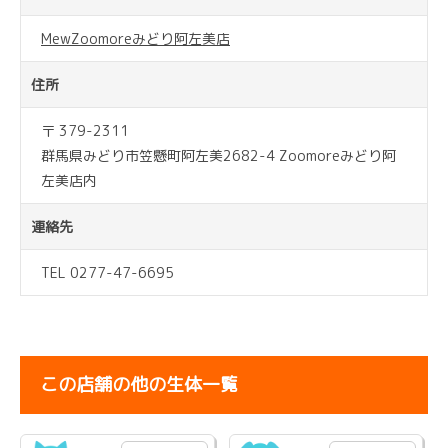
MewZoomoreみどり阿左美店
住所
〒 379-2311
群馬県みどり市笠懸町阿左美2682-4 Zoomoreみどり阿
左美店内
連絡先
TEL 0277-47-6695
この店舗の他の生体一覧