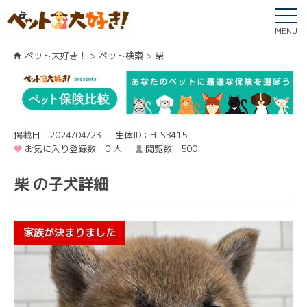
MENU
ペット大好き！
ペット検索
柴
掲載日：2024/04/23
生体ID：H-SB415
お気に入り登録数 0 人
閲覧数 500
柴 の子犬詳細