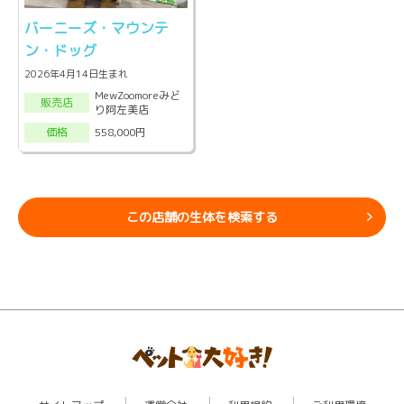
バーニーズ・マウンテ
ン・ドッグ
2026年4月14日生まれ
MewZoomoreみど
販売店
り阿左美店
558,000円
価格
この店舗の生体を検索する