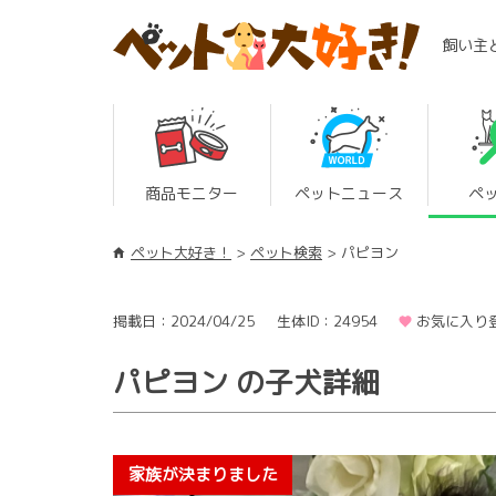
飼い主
商品モニター
ペットニュース
ペ
ペット大好き！
ペット検索
パピヨン
掲載日：2024/04/25
生体ID：24954
お気に入り登
パピヨン の子犬詳細