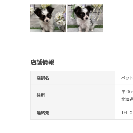
店舗情報
店舗名
ペッ
〒 06
住所
北海道
連絡先
TEL 