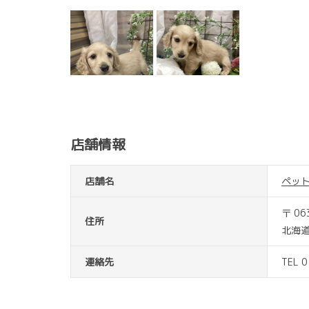
店舗情報
店舗名
ペッ
〒 06
住所
北海道
連絡先
TEL 