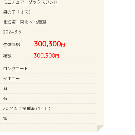
ミニチュア・ダックスフンド
男の子（オス）
北海道・東北
>
北海道
2024.3.5
300,300
生体価格
円
300,300
総額
円
ロングコート
イエロー
済
有
2024.5.2 接種済 (1回目)
無