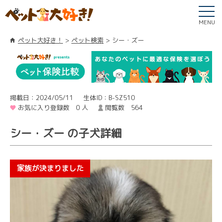
MENU
ペット大好き！
ペット検索
シー・ズー
掲載日：2024/05/11
生体ID：B-SZ510
お気に入り登録数 0 人
閲覧数 564
シー・ズー の子犬詳細