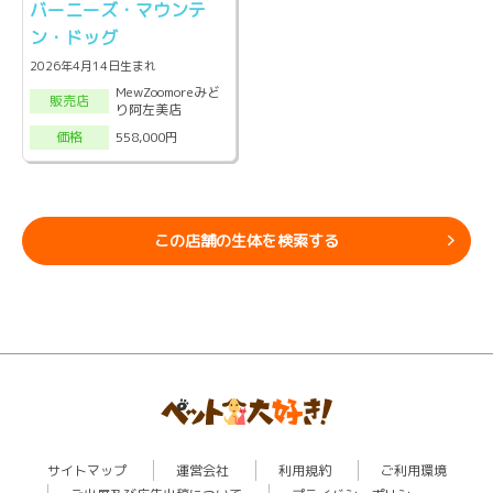
バーニーズ・マウンテ
ン・ドッグ
2026年4月14日生まれ
MewZoomoreみど
販売店
り阿左美店
558,000円
価格
この店舗の生体を検索する
サイトマップ
運営会社
利用規約
ご利用環境