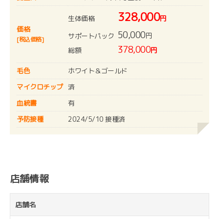
328,000
生体価格
円
価格
50,000
円
サポートパック
[税込価格]
378,000
総額
円
毛色
ホワイト＆ゴールド
マイクロチップ
済
血統書
有
予防接種
2024/5/10 接種済
店舗情報
店舗名