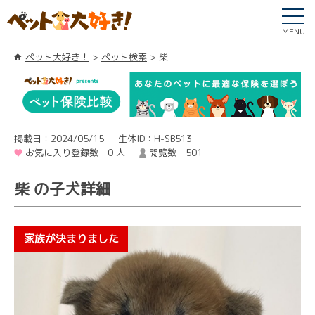
MENU
ペット大好き！
ペット検索
柴
掲載日：2024/05/15
生体ID：H-SB513
お気に入り登録数 0 人
閲覧数 501
柴 の子犬詳細