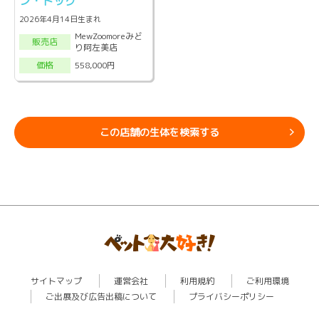
ン・ドッグ
2026年4月14日生まれ
MewZoomoreみど
販売店
り阿左美店
558,000円
価格
この店舗の生体を検索する
サイトマップ
運営会社
利用規約
ご利用環境
ご出展及び広告出稿について
プライバシーポリシー