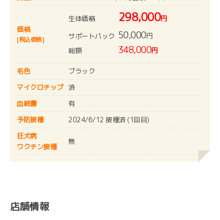
298,000
生体価格
円
価格
50,000
円
サポートパック
[税込価格]
348,000
総額
円
毛色
ブラック
マイクロチップ
済
血統書
有
予防接種
2024/6/12 接種済 (1回目)
狂犬病
無
ワクチン接種
店舗情報