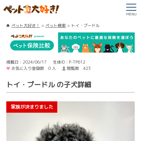
MENU
ペット大好き！
ペット検索
トイ・プードル
掲載日：2024/06/17
生体ID：P-TP612
お気に入り登録数 0 人
閲覧数 423
トイ・プードル の子犬詳細