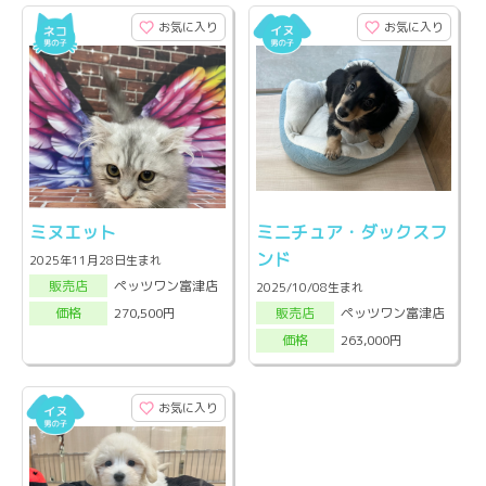
お気に入り
お気に入り
ミヌエット
ミニチュア・ダックスフ
ンド
2025年11月28日生まれ
ペッツワン富津店
販売店
2025/10/08生まれ
ペッツワン富津店
270,500円
販売店
価格
263,000円
価格
お気に入り