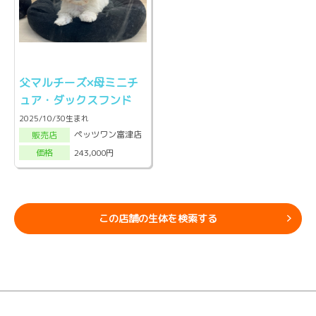
父マルチーズ×母ミニチ
ュア・ダックスフンド
2025/10/30生まれ
ペッツワン富津店
販売店
243,000円
価格
この店舗の生体を検索する