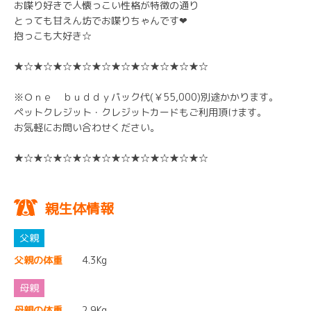
お喋り好きで人懐っこい性格が特徴の通り
とっても甘えん坊でお喋りちゃんです❤
抱っこも大好き☆
★☆★☆★☆★☆★☆★☆★☆★☆★☆★☆
※Ｏｎｅ ｂｕｄｄｙパック代(￥55,000)別途かかります。
ペットクレジット・クレジットカードもご利用頂けます。
お気軽にお問い合わせください。
★☆★☆★☆★☆★☆★☆★☆★☆★☆★☆
親生体情報
父親の体重
4.3Kg
母親の体重
2.9Kg