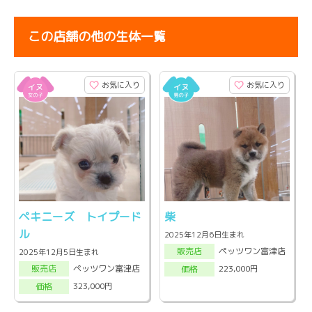
この店舗の他の生体一覧
お気に入り
お気に入り
ペキニーズ トイプード
柴
ル
2025年12月6日生まれ
ペッツワン富津店
販売店
2025年12月5日生まれ
ペッツワン富津店
223,000円
販売店
価格
323,000円
価格