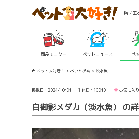
飼い主
商品モニター
ペットニュース
ペ
ペット大好き！
ペット検索
淡水魚
掲載日：2024/10/04
生体ID：100401
お気に入り
白御影メダカ（淡水魚） の