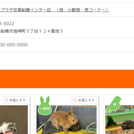
トプラザ京葉船橋インター店 （鳥・小動物・魚コーナー）
3-0022
県船橋市海神町３丁目１２４番地３
000-000-0000
お気に入り
お気に入り