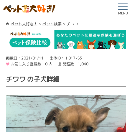
MENU
ペット大好き！
ペット検索
チワワ
掲載日：2021/01/11
生体ID：Ｉ017-53
お気に入り登録数 0 人
閲覧数 1,040
チワワ の子犬詳細