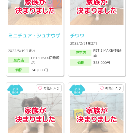
ミニチュア・シュナウザ
チワワ
ー
2022/2/21生まれ
PET'S MAX伊勢崎
2022/5/19生まれ
販売店
店
PET'S MAX伊勢崎
販売店
店
385,000円
価格
340,000円
価格
お気に入り
お気に入り