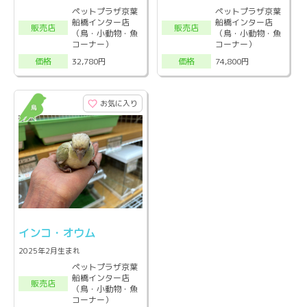
ペットプラザ京葉
ペットプラザ京葉
船橋インター店
船橋インター店
販売店
販売店
（鳥・小動物・魚
（鳥・小動物・魚
コーナー）
コーナー）
32,780円
74,800円
価格
価格
お気に入り
インコ・オウム
2025年2月生まれ
ペットプラザ京葉
船橋インター店
販売店
（鳥・小動物・魚
コーナー）