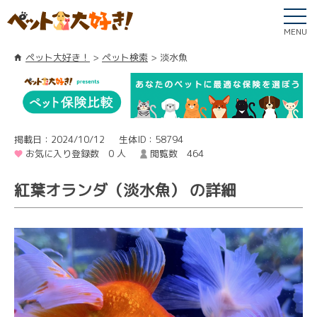
MENU
ペット大好き！
ペット検索
淡水魚
掲載日：2024/10/12
生体ID：58794
お気に入り登録数 0 人
閲覧数 464
紅葉オランダ（淡水魚） の詳細