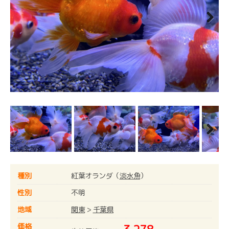
Next
Next
種別
紅葉オランダ（
淡水魚
）
性別
不明
地域
関東
>
千葉県
価格